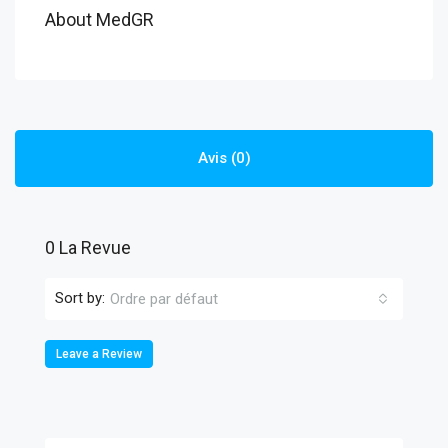
About MedGR
Avis (0)
0 La Revue
Sort by:
Ordre par défaut
Leave a Review