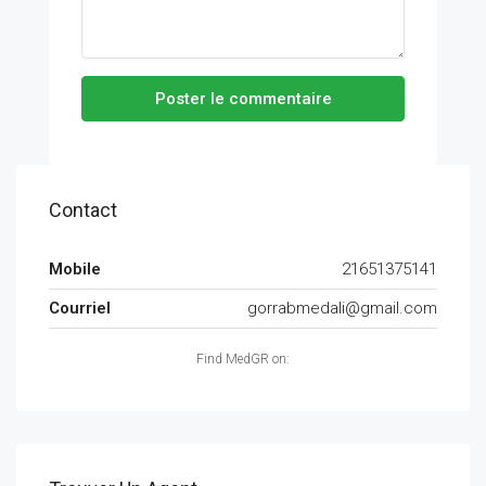
Poster le commentaire
Contact
Mobile
21651375141
Courriel
gorrabmedali@gmail.com
Find MedGR on: