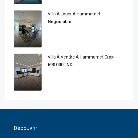
Villa À Louer À Hammamet
Négociable
Villa À Vendre À Hammamet Craxi
690 000TND
Découvrir