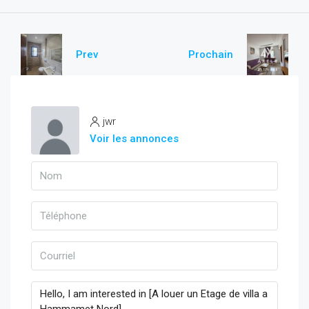
Prev
Prochain
jwr
Voir les annonces