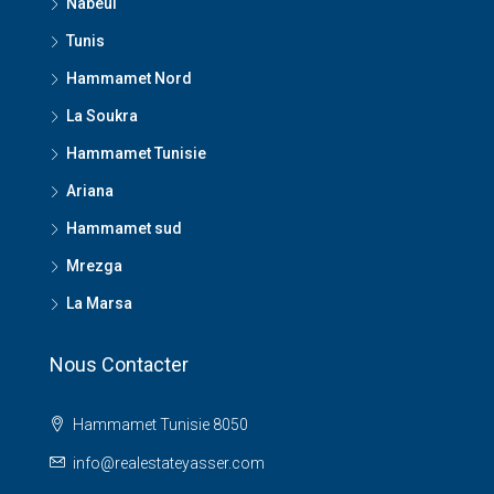
Nabeul
Tunis
Hammamet Nord
La Soukra
Hammamet Tunisie
Ariana
Hammamet sud
Mrezga
La Marsa
Nous Contacter
Hammamet Tunisie 8050
info@realestateyasser.com