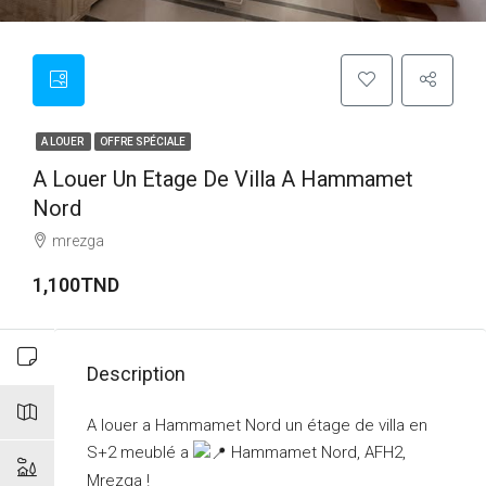
A LOUER
OFFRE SPÉCIALE
A Louer Un Etage De Villa A Hammamet
Nord
mrezga
1,100TND
Description
A louer a Hammamet Nord un étage de villa en
S+2 meublé a
Hammamet Nord, AFH2,
Mrezga !