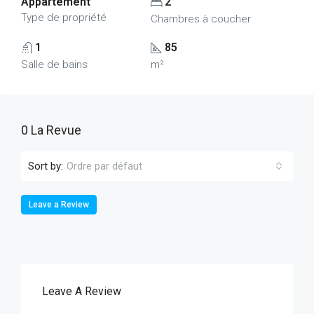
Appartement
2
Type de propriété
Chambres à coucher
1
85
Salle de bains
m²
0 La Revue
Sort by:
Ordre par défaut
Leave a Review
Leave A Review