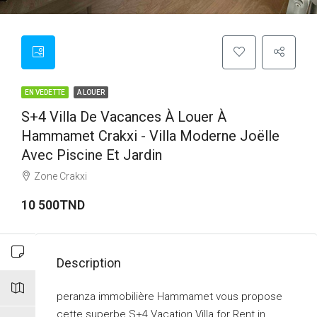
EN VEDETTE
A LOUER
S+4 Villa De Vacances À Louer À
Hammamet Crakxi - Villa Moderne Joëlle
Avec Piscine Et Jardin
Zone Crakxi
10 500TND
Description
peranza immobilière Hammamet vous propose
cette superbe S+4 Vacation Villa for Rent in