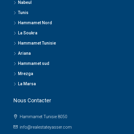
Nabeul
Tunis
Hammamet Nord
La Soukra
Hammamet Tunisie
Ariana
Hammamet sud
Mrezga
La Marsa
Nous Contacter
Hammamet Tunisie 8050
info@realestateyasser.com