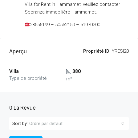
Villa for Rent in Hammamet, veuillez contacter
Speranza immobilière Hammamet.
23555199 – 50552450 – 51970200
Aperçu
Propriété ID:
YRESI20
Villa
380
Type de propriété
m²
0 La Revue
Sort by:
Ordre par défaut