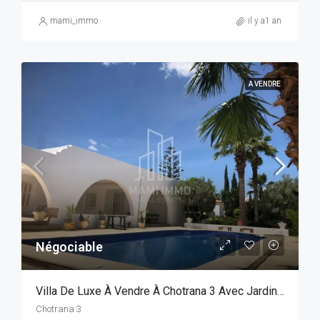
mami_immo
il y a1 an
A VENDRE
Négociable
Villa De Luxe À Vendre À Chotrana 3 Avec Jardin Et Piscine
Chotrana 3