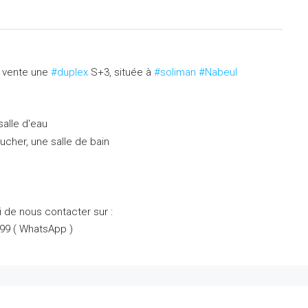
a vente une
#duplex
S+3, située à
#soliman
#Nabeul
salle d'eau
ucher, une salle de bain
 de nous contacter sur :
099 ( WhatsApp )