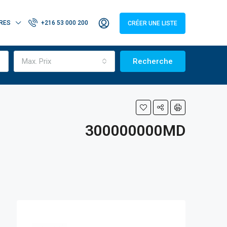
RES
+216 53 000 200
CRÉER UNE LISTE
Max. Prix
Recherche
300000000MD