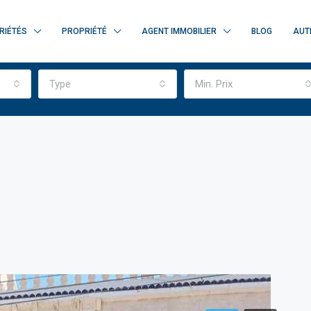
RIÉTÉS
PROPRIÉTÉ
AGENT IMMOBILIER
BLOG
AUT
Type
Min. Prix