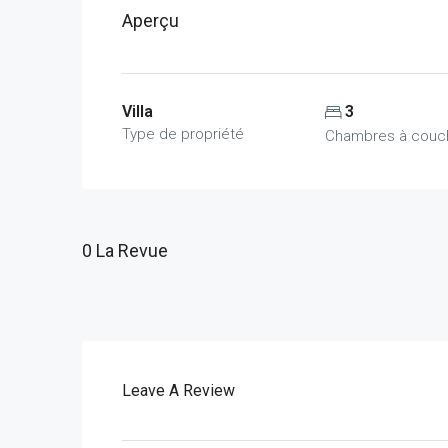
Aperçu
Villa
3
Type de propriété
Chambres à couc
0 La Revue
Leave A Review