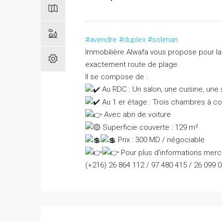
#avendre
#duplex
#soliman
Immobilière Alwafa vous propose pour l
exactement route de plage.
Il se compose de :
Au RDC : Un salon, une cuisine, une 
Au 1 er étage : Trois chambres à co
Avec abri de voiture
Superficie couverte : 129 m²
Prix : 300 MD / négociable
Pour plus d'informations merci
(+216) 26 864 112 / 97 480 415 / 26 099 