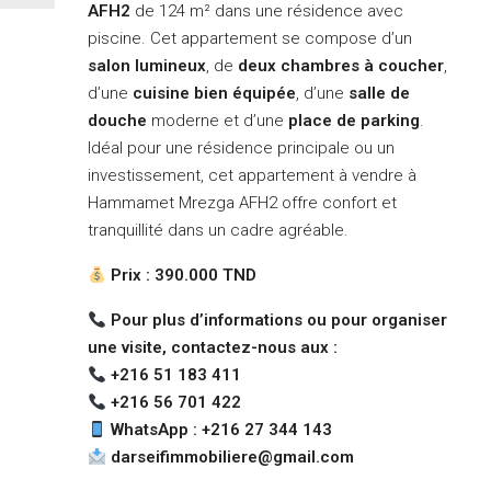
AFH2
de 124 m² dans une résidence avec
piscine. Cet appartement se compose d’un
salon lumineux
, de
deux chambres à coucher
,
d’une
cuisine bien équipée
, d’une
salle de
douche
moderne et d’une
place de parking
.
Idéal pour une résidence principale ou un
investissement, cet appartement à vendre à
Hammamet Mrezga AFH2 offre confort et
tranquillité dans un cadre agréable.
Prix : 390.000 TND
Pour plus d’informations ou pour organiser
une visite, contactez-nous aux :
+216 51 183 411
+216 56 701 422
WhatsApp : +216 27 344 143
darseifimmobiliere@gmail.com