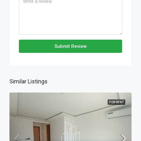
Submit Review
Similar Listings
FOR RENT