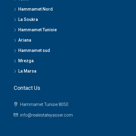
Hammamet Nord
La Soukra
Hammamet Tunisie
Ariana
Hammamet sud
Mrezga
La Marsa
Contact Us
Hammamet Tunisie 8050
info@realestateyasser.com