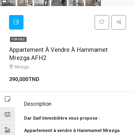
FOR SALE
Appartement À Vendre À Hammamet
Mrezga AFH2
Mrezga
390,000TND
Description
Dar Saif Immobilière vous propose :
Appartement à vendre à Hammamet Mrezga