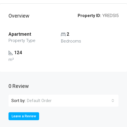
Overview
Property ID:
YREDSI5
Apartment
2
Property Type
Bedrooms
124
m²
0 Review
Sort by:
Default Order
Leave a Review