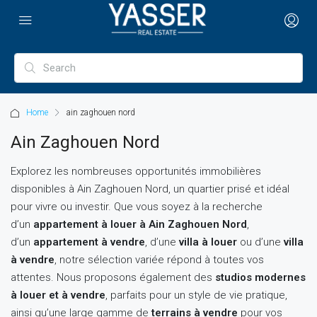
Home
ain zaghouen nord
Ain Zaghouen Nord
Explorez les nombreuses opportunités immobilières
disponibles à Ain Zaghouen Nord, un quartier prisé et idéal
pour vivre ou investir. Que vous soyez à la recherche
d’un
appartement à louer à Ain Zaghouen Nord
,
d’un
appartement à vendre
, d’une
villa à louer
ou d’une
villa
à vendre
, notre sélection variée répond à toutes vos
attentes. Nous proposons également des
studios modernes
à louer et à vendre
, parfaits pour un style de vie pratique,
ainsi qu’une large gamme de
terrains à vendre
pour vos