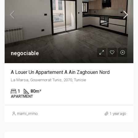
negociable
A Louer Un Appartement A Ain Zaghouen Nord
La Marsa, Gouvernorat Tunis, 2070, Tunisie
1
80
m²
APARTMENT
mami_immo
1 year ago