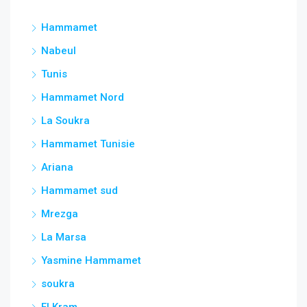
Hammamet
Nabeul
Tunis
Hammamet Nord
La Soukra
Hammamet Tunisie
Ariana
Hammamet sud
Mrezga
La Marsa
Yasmine Hammamet
soukra