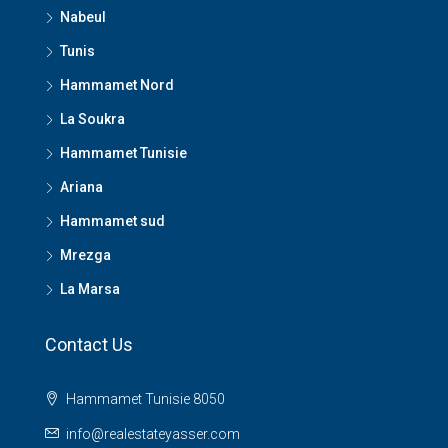
Nabeul
Tunis
Hammamet Nord
La Soukra
Hammamet Tunisie
Ariana
Hammamet sud
Mrezga
La Marsa
Contact Us
Hammamet Tunisie 8050
info@realestateyasser.com