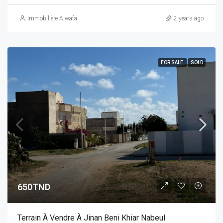
Immobilière Alwafa
2 years ago
FOR SALE
SOLD
650TND
Terrain À Vendre À Jinan Beni Khiar Nabeul