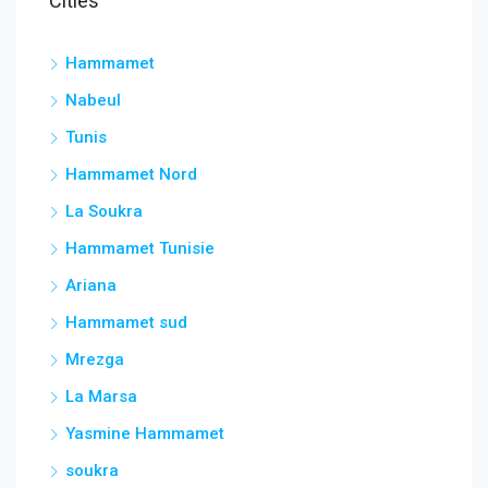
Cities
Hammamet
Nabeul
Tunis
Hammamet Nord
La Soukra
Hammamet Tunisie
Ariana
Hammamet sud
Mrezga
La Marsa
Yasmine Hammamet
soukra