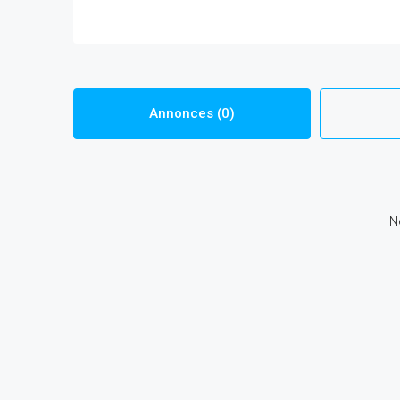
Annonces (0)
N