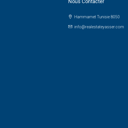
Nous Contacter
Hammamet Tunisie 8050
info@realestateyasser.com