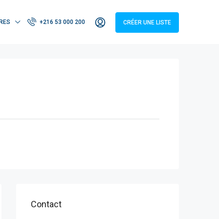
RES
+216 53 000 200
CRÉER UNE LISTE
Contact