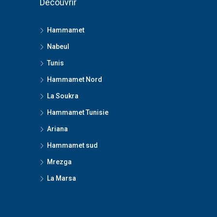
Découvrir
Hammamet
Nabeul
Tunis
Hammamet Nord
La Soukra
Hammamet Tunisie
Ariana
Hammamet sud
Mrezga
La Marsa