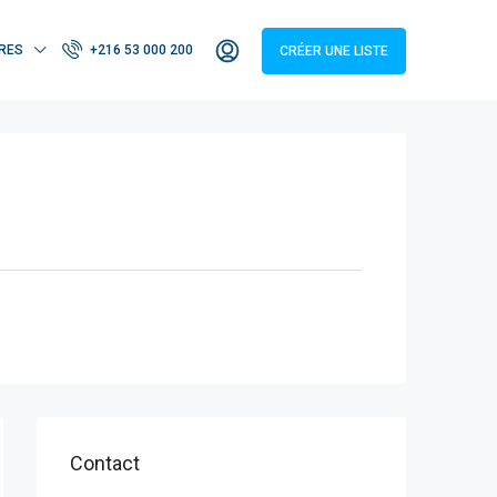
RES
+216 53 000 200
CRÉER UNE LISTE
Contact