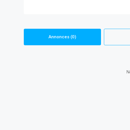
Annonces (0)
N