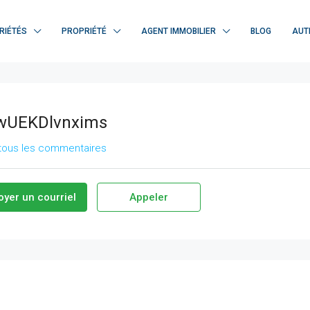
RIÉTÉS
PROPRIÉTÉ
AGENT IMMOBILIER
BLOG
AUT
UEKDlvnxims
 tous les commentaires
oyer un courriel
Appeler