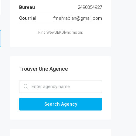
Bureau
2490354927
Courriel
fmehrabian@gmail.com
Find WbwUEKDlvnxims on:
Trouver Une Agence
Search Agency