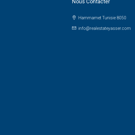
Nous Contacter
Hammamet Tunisie 8050
info@realestateyasser.com