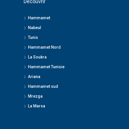
Découvrir
Hammamet
Nabeul
Tunis
Hammamet Nord
La Soukra
Hammamet Tunisie
Ariana
Hammamet sud
Mrezga
La Marsa