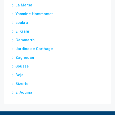
La Marsa
Yasmine Hammamet
soukra
El Kram
Gammarth
Jardins de Carthage
Zaghouan
Sousse
Beja
Bizerte
El Aouina