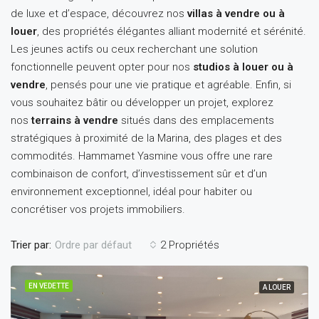
de luxe et d’espace, découvrez nos
villas à vendre ou à
louer
, des propriétés élégantes alliant modernité et sérénité.
Les jeunes actifs ou ceux recherchant une solution
fonctionnelle peuvent opter pour nos
studios à louer ou à
vendre
, pensés pour une vie pratique et agréable. Enfin, si
vous souhaitez bâtir ou développer un projet, explorez
nos
terrains à vendre
situés dans des emplacements
stratégiques à proximité de la Marina, des plages et des
commodités. Hammamet Yasmine vous offre une rare
combinaison de confort, d’investissement sûr et d’un
environnement exceptionnel, idéal pour habiter ou
concrétiser vos projets immobiliers.
Trier par:
2 Propriétés
Ordre par défaut
EN VEDETTE
A LOUER