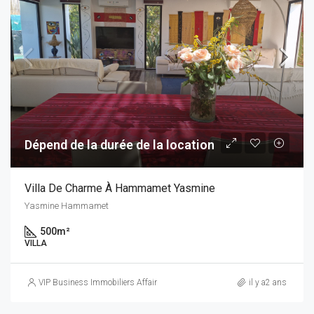
Dépend de la durée de la location
Villa De Charme À Hammamet Yasmine
Yasmine Hammamet
500
m²
VILLA
VIP Business Immobiliers Affaires
il y a2 ans