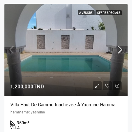
A VENDRE
OFFRE SPÉCIALE
1,200,000TND
Villa Haut De Gamme Inachevée À Yasmine Hammamet
hammamet yasmine
350
m²
VILLA