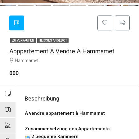
ZU VERKAUFEN
HEISSES ANGEBOT
Apppartement A Vendre A Hammamet
Hammamet
000
Beschreibung
A vendre appartement à Hammamet
Zusammensetzung des Appartements
:
2 bequeme Kammern