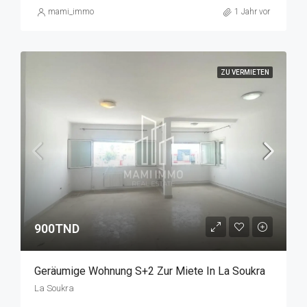
mami_immo
1 Jahr vor
ZU VERMIETEN
900TND
Geräumige Wohnung S+2 Zur Miete In La Soukra
La Soukra