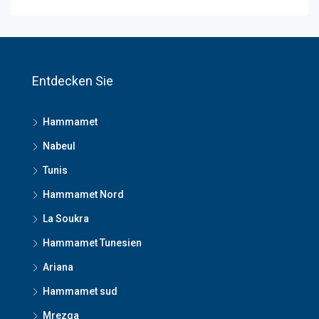
Entdecken Sie
Hammamet
Nabeul
Tunis
Hammamet Nord
La Soukra
Hammamet Tunesien
Ariana
Hammamet sud
Mrezga