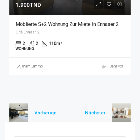
1.900TND
Möblierte S+2 Wohnung Zur Miete In Ennaser 2
Cité Ennasr 2
2
2
110
m²
WOHNUNG
mami_immo
1 Jahr vor
Vorherige
Nächster