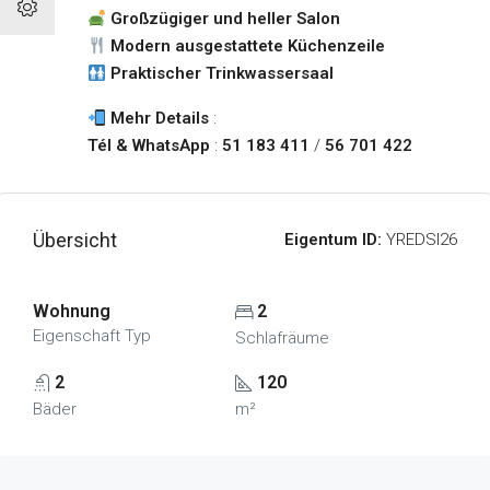
Großzügiger und heller Salon
Modern ausgestattete Küchenzeile
Praktischer Trinkwassersaal
Mehr Details
:
Tél & WhatsApp
:
51 183 411
/
56 701 422
Übersicht
Eigentum ID:
YREDSI26
Wohnung
2
Eigenschaft Typ
Schlafräume
2
120
Bäder
m²