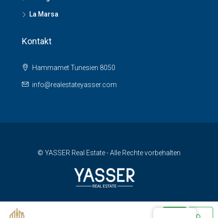
La Marsa
Kontakt
Hammamet Tunesien 8050
info@realestateyasser.com
© YASSER Real Estate - Alle Rechte vorbehalten