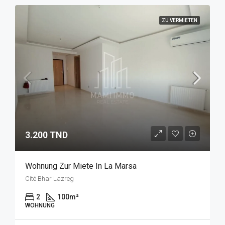
ZU VERMIETEN
3.200 TND
Wohnung Zur Miete In La Marsa
Cité Bhar Lazreg
2
100
m²
WOHNUNG