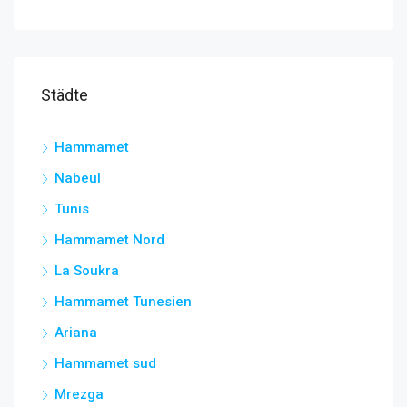
Städte
Hammamet
Nabeul
Tunis
Hammamet Nord
La Soukra
Hammamet Tunesien
Ariana
Hammamet sud
Mrezga