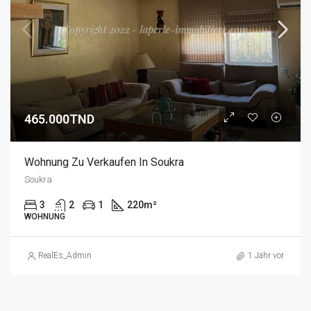
465.000TND
Wohnung Zu Verkaufen In Soukra
Soukra
3
2
1
220
m²
WOHNUNG
RealEs_Admin
1 Jahr vor