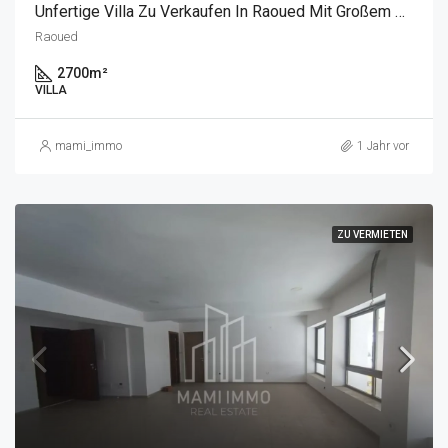
Unfertige Villa Zu Verkaufen In Raoued Mit Großem Grundstück
Raoued
2700
m²
VILLA
mami_immo
1 Jahr vor
ZU VERMIETEN