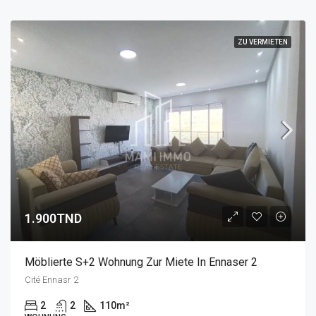
ZU VERMIETEN
1.900TND
Möblierte S+2 Wohnung Zur Miete In Ennaser 2
Cité Ennasr 2
2
2
110
m²