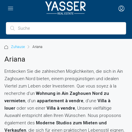
Zuhause
Ariana
Ariana
Entdecken Sie die zahlreichen Möglichkeiten, die sich in Ain
Zaghouen Nord bieten, einem preisgünstigen und idealen
Viertel zum Leben oder Investieren. Que vous soyez à la
recherche d'un
Wohnung in Ain Zaghouen Nord zu
vermieten
, d'un
appartement à vendre
, d'une
Villa à
louer
oder von einer
Villa à vendre
, Unsere vielfältige
Auswahl entspricht allen Ihren Wünschen. Nous proposons
également des
Moderne Studios zum Mieten und
Verkaufen
, die sich für einen praktischen Lebensstil eignen,