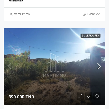
WOHNUNG
mami_immo
1 Jahr vor
ZU VERKAUFEN
390.000 TND