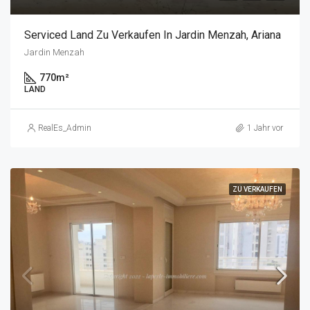
Serviced Land Zu Verkaufen In Jardin Menzah, Ariana
Jardin Menzah
770
m²
LAND
RealEs_Admin
1 Jahr vor
ZU VERKAUFEN