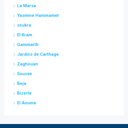
La Marsa
Yasmine Hammamet
soukra
El Kram
Gammarth
Jardins de Carthage
Zaghouan
Sousse
Beja
Bizerte
El Aouina