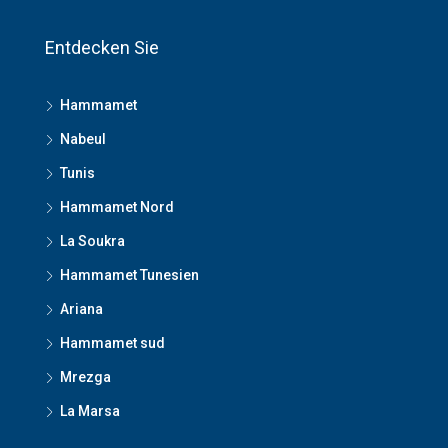
Entdecken Sie
Hammamet
Nabeul
Tunis
Hammamet Nord
La Soukra
Hammamet Tunesien
Ariana
Hammamet sud
Mrezga
La Marsa