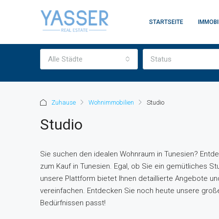
STARTSEITE
IMMOBI
Alle Städte
Status
Zuhause
Wohnimmobilien
Studio
Studio
Sie suchen den idealen Wohnraum in Tunesien? Entdec
zum Kauf in Tunesien. Egal, ob Sie ein gemütliches St
unsere Plattform bietet Ihnen detaillierte Angebote u
vereinfachen. Entdecken Sie noch heute unsere große 
Bedürfnissen passt!