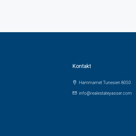
Kontakt
Hammamet Tunesien 8050
info@realestateyasser.com