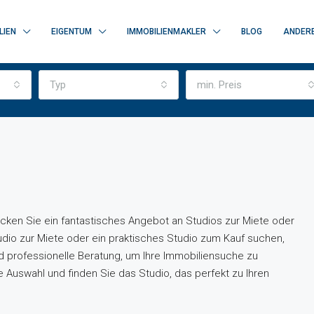
LIEN
EIGENTUM
IMMOBILIENMAKLER
BLOG
ANDER
Typ
min. Preis
ken Sie ein fantastisches Angebot an Studios zur Miete oder
udio zur Miete oder ein praktisches Studio zum Kauf suchen,
nd professionelle Beratung, um Ihre Immobiliensuche zu
Auswahl und finden Sie das Studio, das perfekt zu Ihren
AUSGEWÄHLT
ZU VE