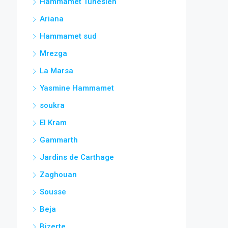
Hammamet Tunesien
Ariana
Hammamet sud
Mrezga
La Marsa
Yasmine Hammamet
soukra
El Kram
Gammarth
Jardins de Carthage
Zaghouan
Sousse
Beja
Bizerte