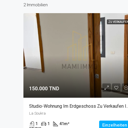
2 Immobilien
ZU VERKAUFE
150.000 TND
Studio-Wohnung Im Erdgeschoss Zu 
La Soukra
1
1
41
m²
Einzelheiten