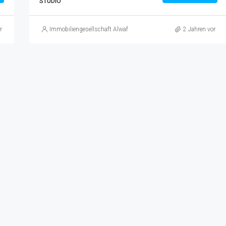
STUDIO
r
Immobiliengesellschaft Alwafa
2 Jahren vor