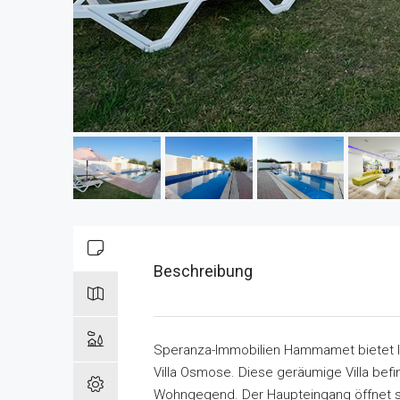
Beschreibung
Speranza-Immobilien Hammamet bietet 
Villa Osmose. Diese geräumige Villa bef
Wohngegend. Der Haupteingang öffnet si