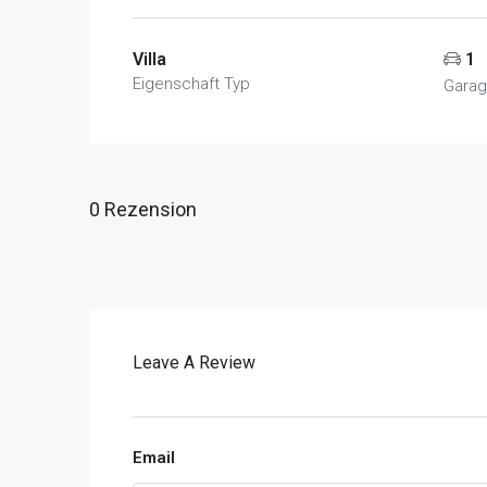
Villa
1
Eigenschaft Typ
Gara
0 Rezension
Leave A Review
Email