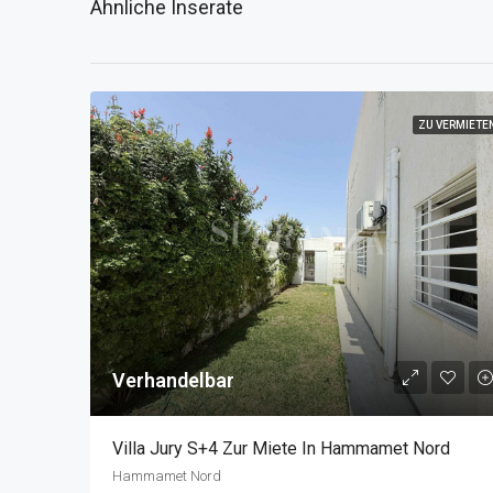
Ähnliche Inserate
ZU VERMIETE
Verhandelbar
Villa Jury S+4 Zur Miete In Hammamet Nord
Hammamet Nord