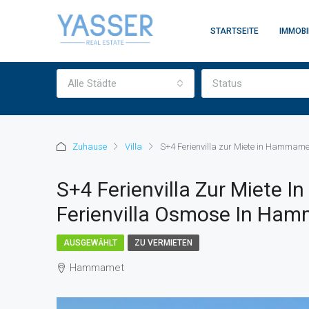
STARTSEITE
IMMOBI
Alle Städte
Status
Zuhause
Villa
S+4 Ferienvilla zur Miete in Hammam
S+4 Ferienvilla Zur Miete
Ferienvilla Osmose In Ha
AUSGEWÄHLT
ZU VERMIETEN
Hammamet