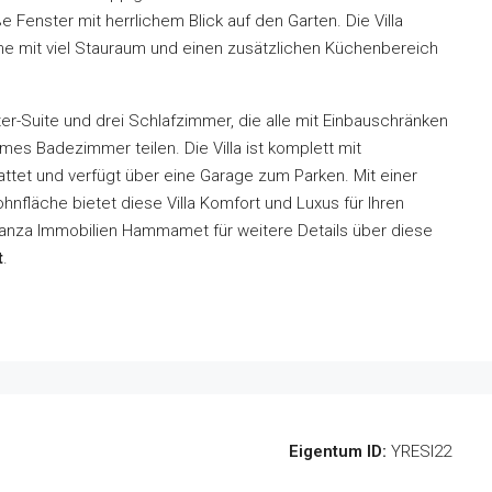
Fenster mit herrlichem Blick auf den Garten. Die Villa
he mit viel Stauraum und einen zusätzlichen Küchenbereich
er-Suite und drei Schlafzimmer, die alle mit Einbauschränken
es Badezimmer teilen. Die Villa ist komplett mit
ttet und verfügt über eine Garage zum Parken. Mit einer
fläche bietet diese Villa Komfort und Luxus für Ihren
ranza Immobilien Hammamet für weitere Details über diese
t
.
Eigentum ID:
YRESI22