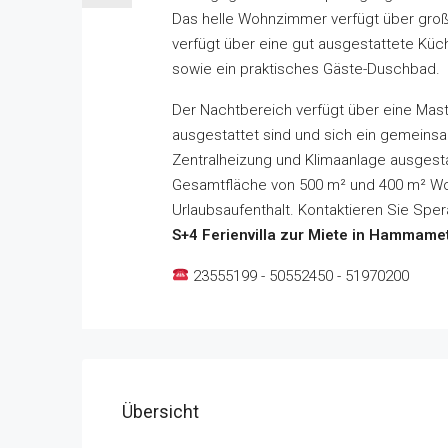
Das helle Wohnzimmer verfügt über große 
verfügt über eine gut ausgestattete Küc
sowie ein praktisches Gäste-Duschbad.
Der Nachtbereich verfügt über eine Mast
ausgestattet sind und sich ein gemeinsam
Zentralheizung und Klimaanlage ausgesta
Gesamtfläche von 500 m² und 400 m² Wohn
Urlaubsaufenthalt. Kontaktieren Sie Spe
S+4 Ferienvilla zur Miete in Hammame
23555199 - 50552450 - 51970200
Übersicht