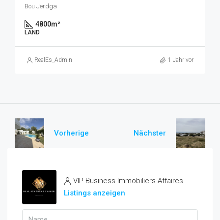
Bou Jerdga
4800
m²
LAND
RealEs_Admin
1 Jahr vor
Vorherige
Nächster
VIP Business Immobiliers Affaires
Listings anzeigen