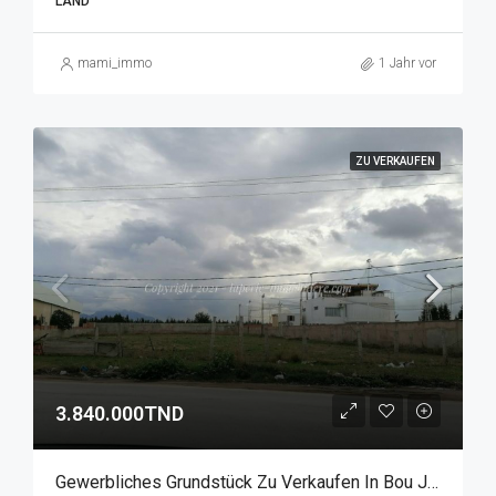
LAND
mami_immo
1 Jahr vor
ZU VERKAUFEN
3.840.000TND
Gewerbliches Grundstück Zu Verkaufen In Bou Jerdga, Mornag