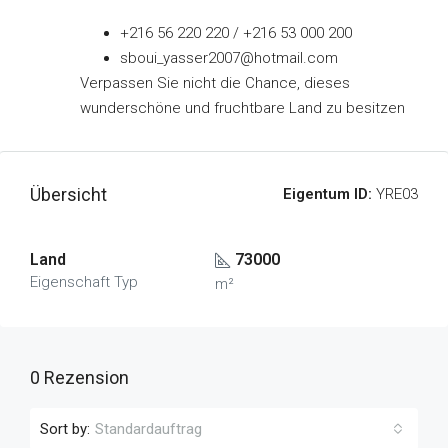
+216 56 220 220 / +216 53 000 200
sboui_yasser2007@hotmail.com
Verpassen Sie nicht die Chance, dieses
wunderschöne und fruchtbare Land zu besitzen
Übersicht
Eigentum ID:
YRE03
Land
73000
Eigenschaft Typ
m²
0 Rezension
Sort by:
Standardauftrag