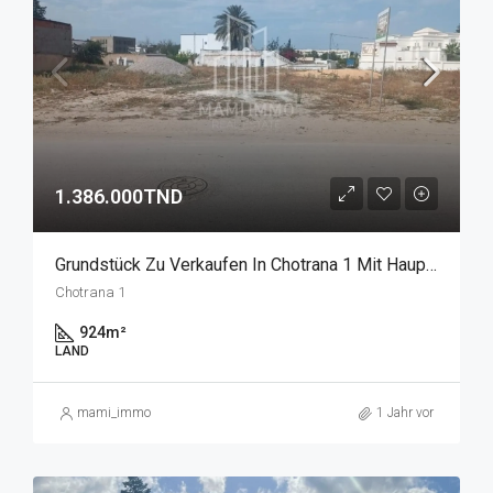
1.386.000TND
Grundstück Zu Verkaufen In Chotrana 1 Mit Hauptstraßenfront
Chotrana 1
924
m²
LAND
mami_immo
1 Jahr vor