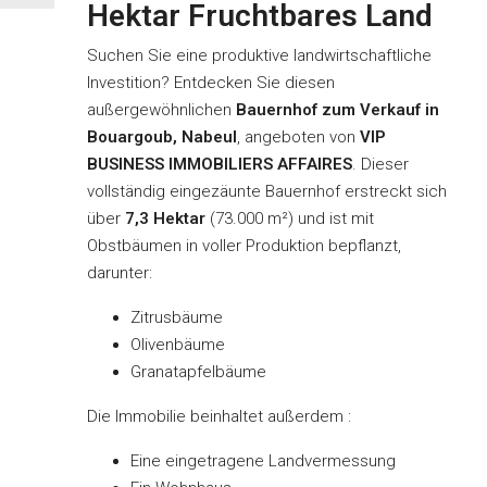
Hektar Fruchtbares Land
Suchen Sie eine produktive landwirtschaftliche
Investition? Entdecken Sie diesen
außergewöhnlichen
Bauernhof zum Verkauf in
Bouargoub, Nabeul
, angeboten von
VIP
BUSINESS IMMOBILIERS AFFAIRES
. Dieser
vollständig eingezäunte Bauernhof erstreckt sich
über
7,3 Hektar
(73.000 m²) und ist mit
Obstbäumen in voller Produktion bepflanzt,
darunter:
Zitrusbäume
Olivenbäume
Granatapfelbäume
Die Immobilie beinhaltet außerdem :
Eine eingetragene Landvermessung