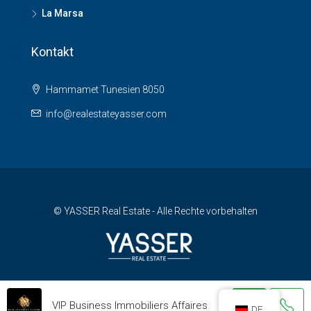
La Marsa
Kontakt
Hammamet Tunesien 8050
info@realestateyasser.com
© YASSER Real Estate - Alle Rechte vorbehalten
VIP Business Immobiliers Affaires
DE