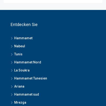
Entdecken Sie
Hammamet
Nabeul
Tunis
Hammamet Nord
La Soukra
Hammamet Tunesien
Ariana
Hammamet sud
Mrezga