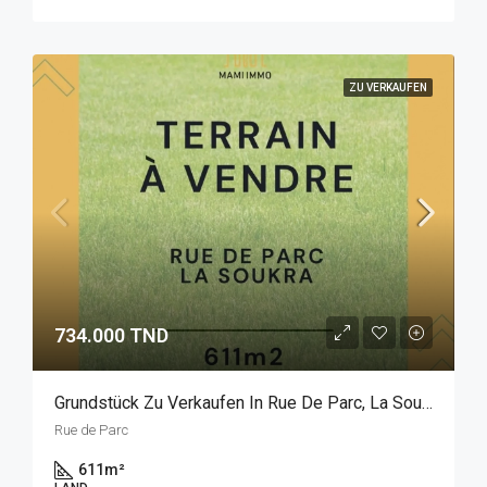
ZU VERKAUFEN
734.000 TND
Grundstück Zu Verkaufen In Rue De Parc, La Soukra
Rue de Parc
611
m²