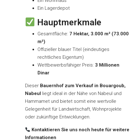
Ein Wohnhaus
Ein Lagerdepot
Hauptmerkmale
Gesamtfläche:
7 Hektar, 3.000 m² (73.000
m²)
Offizieller blauer Titel (eindeutiges
rechtliches Eigentum)
Wettbewerbsfähiger Preis:
3 Millionen
Dinar
Dieser
Bauernhof zum Verkauf in Bouargoub,
Nabeul
liegt ideal in der Nähe von Nabeul und
Hammamet und bietet somit eine wertvolle
Gelegenheit für Landwirtschaft, Wohnprojekte
oder zukünftige Entwicklungen.
Kontaktieren Sie uns noch heute für weitere
Informationen