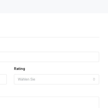
Rating
Wählen Sie