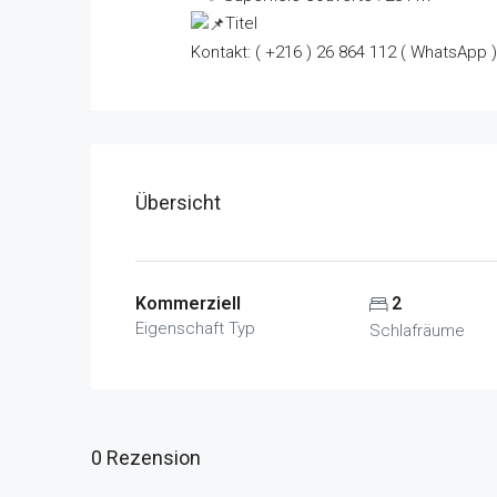
Titel
Kontakt:
( +216 ) 26 864 112 ( WhatsApp )
Übersicht
Kommerziell
2
Eigenschaft Typ
Schlafräume
0 Rezension