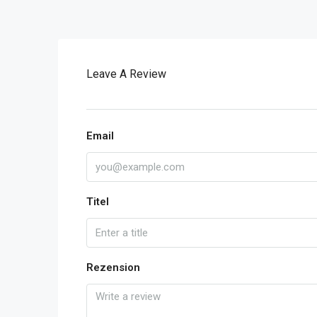
Leave A Review
Email
Titel
Rezension