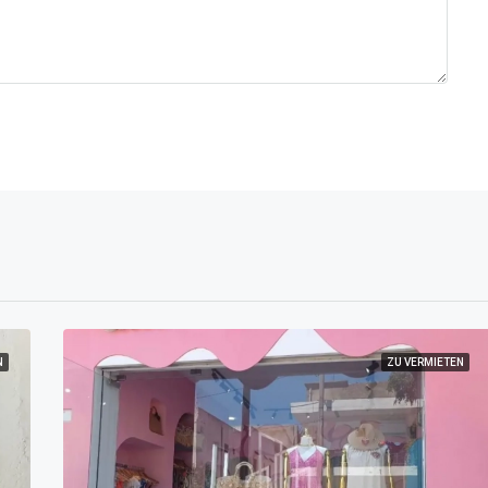
N
ZU VERMIETEN