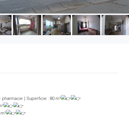
+ pharmacie )
Superficie : 80 m²
m²
5 m²