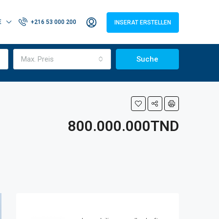
E
+216 53 000 200
INSERAT ERSTELLEN
Max. Preis
Suche
800.000.000TND