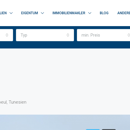
LIEN
EIGENTUM
IMMOBILIENMAKLER
BLOG
ANDER
Typ
min. Preis
eul, Tunesien