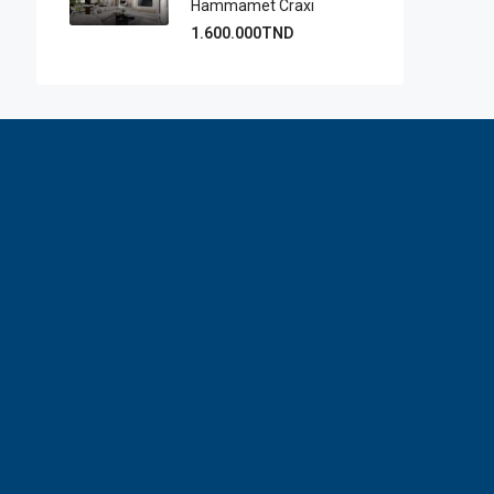
Hammamet Craxi
1.600.000TND