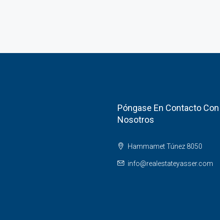
Póngase En Contacto Con
Nosotros
Hammamet Túnez 8050
info@realestateyasser.com