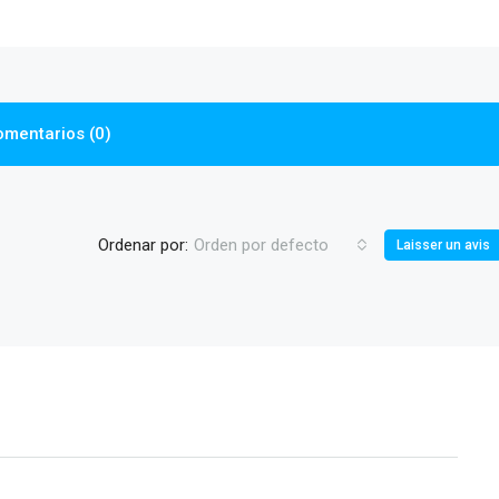
omentarios (0)
Ordenar por:
Orden por defecto
Laisser un avis