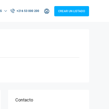
S
+216 53 000 200
CREAR UN LISTADO
Contacto