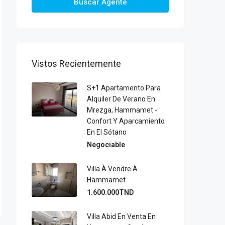
Buscar Agente
Vistos Recientemente
S+1 Apartamento Para
Alquiler De Verano En
Mrezga, Hammamet -
Confort Y Aparcamiento
En El Sótano
Negociable
Villa À Vendre À
Hammamet
1.600.000TND
Villa Abid En Venta En