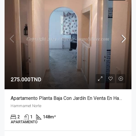
275.000TND
Apartamento Planta Baja Con Jardín En Venta En Hammamet Nord
Hammamet Norte
2
1
148
m²
APARTAMENTO