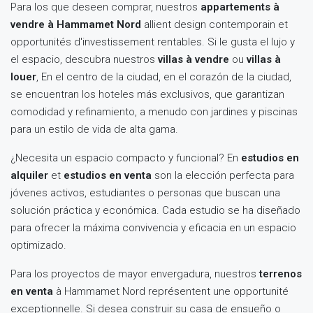
Para los que deseen comprar, nuestros
appartements à
vendre à Hammamet Nord
allient design contemporain et
opportunités d'investissement rentables. Si le gusta el lujo y
el espacio, descubra nuestros
villas à vendre
ou
villas à
louer
, En el centro de la ciudad, en el corazón de la ciudad,
se encuentran los hoteles más exclusivos, que garantizan
comodidad y refinamiento, a menudo con jardines y piscinas
para un estilo de vida de alta gama.
¿Necesita un espacio compacto y funcional? En
estudios en
alquiler
et
estudios en venta
son la elección perfecta para
jóvenes activos, estudiantes o personas que buscan una
solución práctica y económica. Cada estudio se ha diseñado
para ofrecer la máxima convivencia y eficacia en un espacio
optimizado.
Para los proyectos de mayor envergadura, nuestros
terrenos
en venta
à Hammamet Nord représentent une opportunité
exceptionnelle. Si desea construir su casa de ensueño o