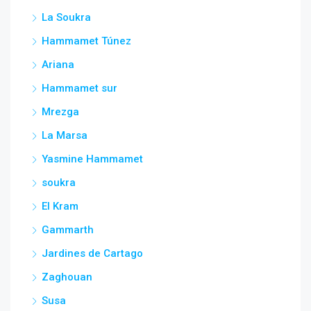
La Soukra
Hammamet Túnez
Ariana
Hammamet sur
Mrezga
La Marsa
Yasmine Hammamet
soukra
El Kram
Gammarth
Jardines de Cartago
Zaghouan
Susa