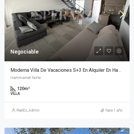
Negociable
Moderna Villa De Vacaciones S+3 En Alquiler En Hammamet Nord Con Vistas Al Mar
Hammamet Norte
120
m²
VILLA
RealEs_Admin
hace 1 año