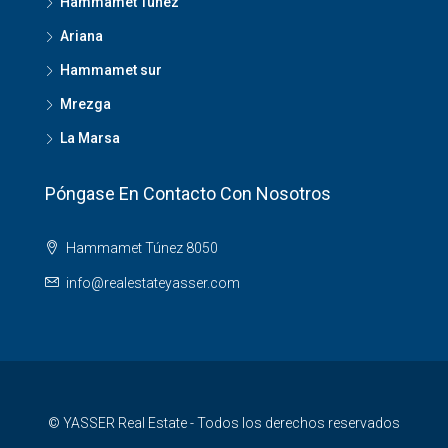
Hammamet Túnez
Ariana
Hammamet sur
Mrezga
La Marsa
Póngase En Contacto Con Nosotros
Hammamet Túnez 8050
info@realestateyasser.com
© YASSER Real Estate - Todos los derechos reservados