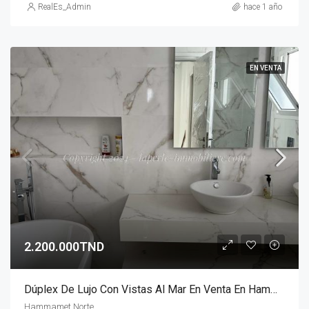
RealEs_Admin
hace 1 año
EN VENTA
2.200.000TND
Dúplex De Lujo Con Vistas Al Mar En Venta En Hammamet Nord
Hammamet Norte