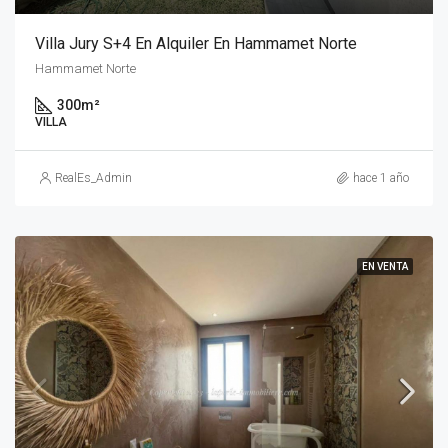
Villa Jury S+4 En Alquiler En Hammamet Norte
Hammamet Norte
300
m²
VILLA
RealEs_Admin
hace 1 año
EN VENTA