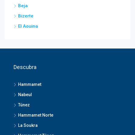
Beja
Bizerte
El Aouina
Descubra
Hammamet
Nabeul
Túnez
Hammamet Norte
La Soukra