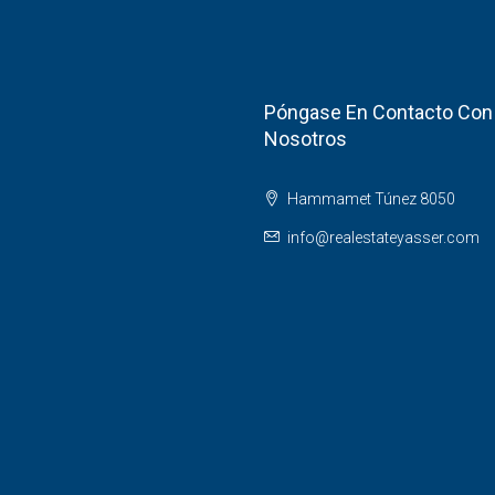
Póngase En Contacto Con
Nosotros
Hammamet Túnez 8050
info@realestateyasser.com