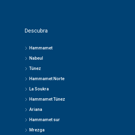
Descubra
Hammamet
Nabeul
Túnez
Hammamet Norte
La Soukra
Hammamet Túnez
Ariana
Hammamet sur
Mrezga