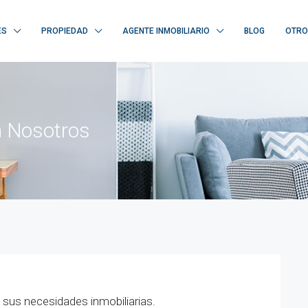
ES
PROPIEDAD
AGENTE INMOBILIARIO
BLOG
OTRO
 Nosotros
 sus necesidades inmobiliarias.