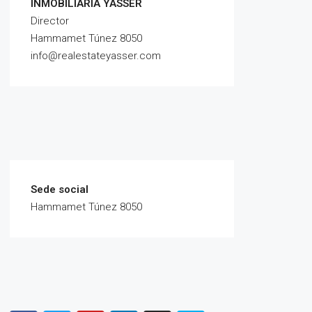
INMOBILIARIA YASSER
Director
Hammamet Túnez 8050
info@realestateyasser.com
Sede social
Hammamet Túnez 8050