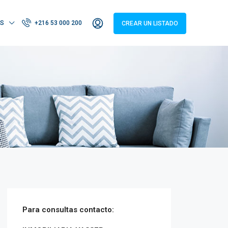
S
+216 53 000 200
CREAR UN LISTADO
Para consultas
contacto: