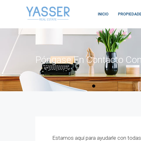
INICIO
PROPIEDAD
Póngase En Contacto Con
Estamos aquí para ayudarle con todas