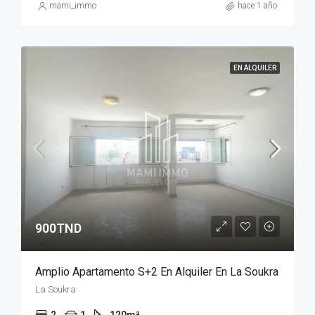
mami_immo
hace 1 año
EN ALQUILER
900TND
Amplio Apartamento S+2 En Alquiler En La Soukra
La Soukra