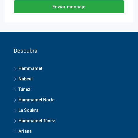
Enviar mensaje
Descubra
Hammamet
Nabeul
Túnez
Hammamet Norte
La Soukra
Hammamet Túnez
Ariana