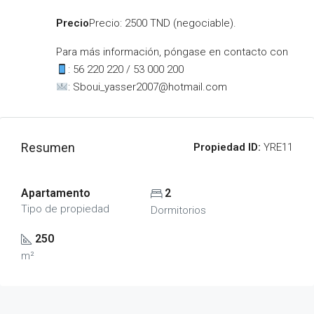
Precio
Precio: 2500 TND (negociable).
Para más información, póngase en contacto con
: 56 220 220 / 53 000 200
:
Sboui_yasser2007@hotmail.com
Resumen
Propiedad ID:
YRE11
Apartamento
2
Tipo de propiedad
Dormitorios
250
m²