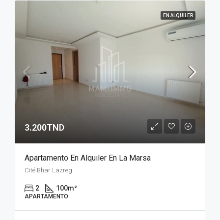
EN ALQUILER
3.200TND
Apartamento En Alquiler En La Marsa
Cité Bhar Lazreg
2
100
m²
APARTAMENTO