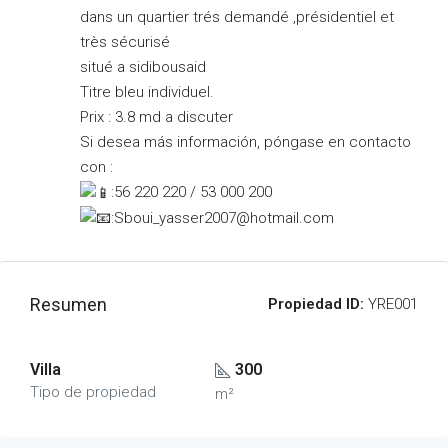
dans un quartier trés demandé ,présidentiel et
très sécurisé
situé a sidibousaid
Titre bleu individuel.
Prix : 3.8 md a discuter
Si desea más información, póngase en contacto
con :
:56 220 220 / 53 000 200
:Sboui_yasser2007@hotmail.com
Resumen
Propiedad ID:
YRE001
Villa
300
Tipo de propiedad
m²