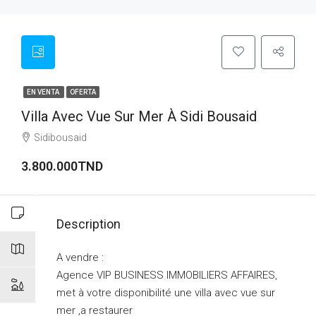
EN VENTA
OFERTA
Villa Avec Vue Sur Mer À Sidi Bousaid
Sidibousaid
3.800.000TND
Description
A vendre :
Agence VIP BUSINESS IMMOBILIERS AFFAIRES,
met à votre disponibilité une villa avec vue sur
mer ,a restaurer