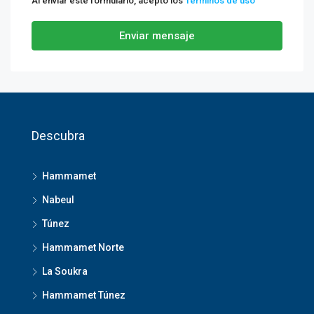
Al enviar este formulario, acepto los
Términos de uso
Enviar mensaje
Descubra
Hammamet
Nabeul
Túnez
Hammamet Norte
La Soukra
Hammamet Túnez