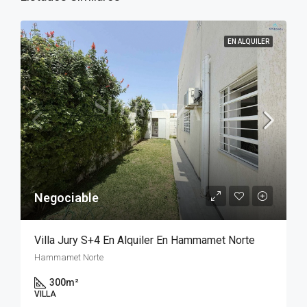
EN ALQUILER
Negociable
Villa Jury S+4 En Alquiler En Hammamet Norte
Hammamet Norte
300
m²
VILLA