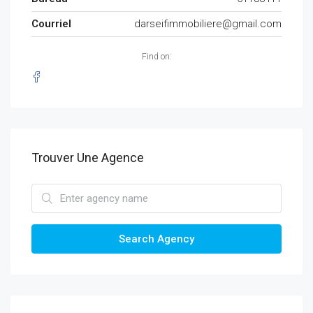
Courriel
darseifimmobiliere@gmail.com
Find on:
Trouver Une Agence
Search Agency