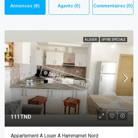
Annonces (8)
Agents (0)
Commentaires (0)
A LOUER
OFFRE SPÉCIALE
111TND
Appartement A Louer A Hammamet Nord