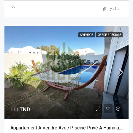
il y a1 an
A VENDRE
OFFRE SPÉCIALE
111TND
Appartement A Vendre Avec Piscine Privé A Hammamet Nord