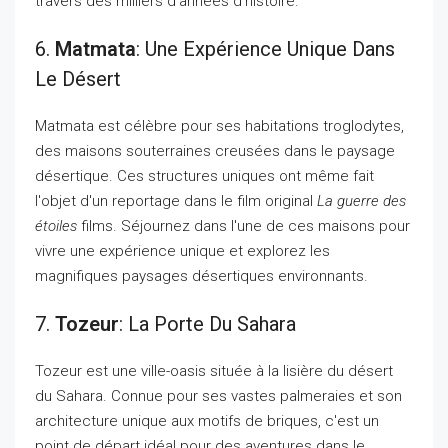
travers des milliers d'années d'histoire.
6.
Matmata
: Une Expérience Unique Dans
Le Désert
Matmata est célèbre pour ses habitations troglodytes,
des maisons souterraines creusées dans le paysage
désertique. Ces structures uniques ont même fait
l'objet d'un reportage dans le film original
La guerre des
étoiles
films. Séjournez dans l'une de ces maisons pour
vivre une expérience unique et explorez les
magnifiques paysages désertiques environnants.
7.
Tozeur
: La Porte Du Sahara
Tozeur est une ville-oasis située à la lisière du désert
du Sahara. Connue pour ses vastes palmeraies et son
architecture unique aux motifs de briques, c'est un
point de départ idéal pour des aventures dans le