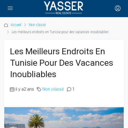
Accueil
Non classé
Les meilleurs endroits en Tunisie pour des vacances inoubliables
Les Meilleurs Endroits En
Tunisie Pour Des Vacances
Inoubliables
il y a2 ans
Non classé
1