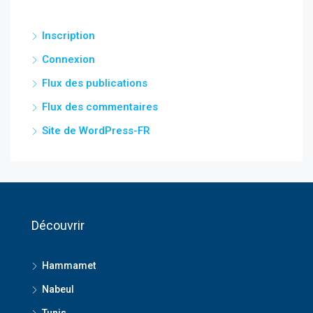
Inscription
Connexion
Flux des publications
Flux des commentaires
Site de WordPress-FR
Découvrir
Hammamet
Nabeul
Tunis