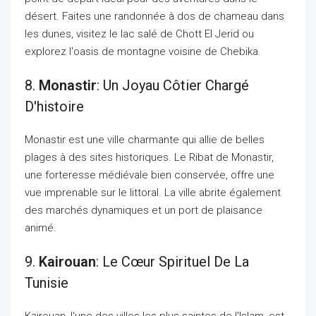
désert. Faites une randonnée à dos de chameau dans
les dunes, visitez le lac salé de Chott El Jerid ou
explorez l'oasis de montagne voisine de Chebika.
8.
Monastir
: Un Joyau Côtier Chargé
D'histoire
Monastir est une ville charmante qui allie de belles
plages à des sites historiques. Le Ribat de Monastir,
une forteresse médiévale bien conservée, offre une
vue imprenable sur le littoral. La ville abrite également
des marchés dynamiques et un port de plaisance
animé.
9.
Kairouan
: Le Cœur Spirituel De La
Tunisie
Kairouan, l'une des villes les plus saintes de l'Islam, est