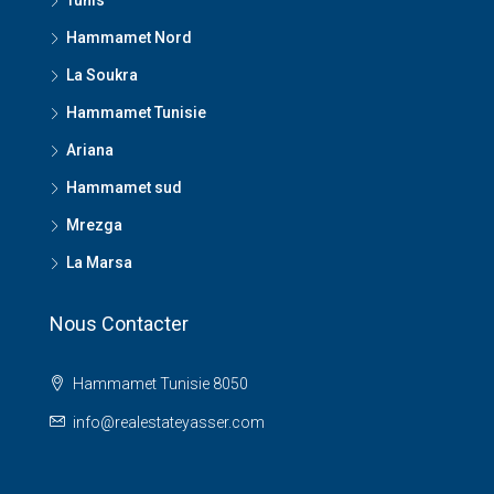
Hammamet Nord
La Soukra
Hammamet Tunisie
Ariana
Hammamet sud
Mrezga
La Marsa
Nous Contacter
Hammamet Tunisie 8050
info@realestateyasser.com