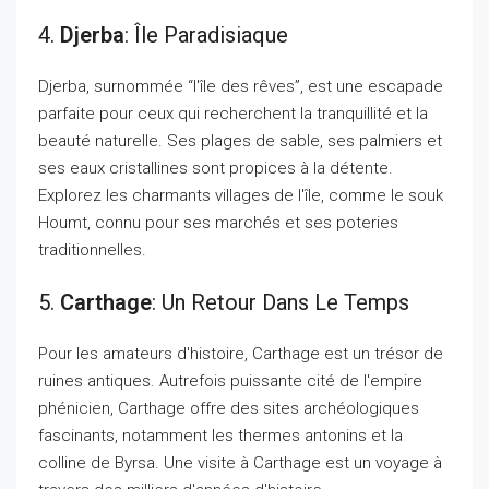
4.
Djerba
: Île Paradisiaque
Djerba, surnommée “l'île des rêves”, est une escapade
parfaite pour ceux qui recherchent la tranquillité et la
beauté naturelle. Ses plages de sable, ses palmiers et
ses eaux cristallines sont propices à la détente.
Explorez les charmants villages de l'île, comme le souk
Houmt, connu pour ses marchés et ses poteries
traditionnelles.
5.
Carthage
: Un Retour Dans Le Temps
Pour les amateurs d'histoire, Carthage est un trésor de
ruines antiques. Autrefois puissante cité de l'empire
phénicien, Carthage offre des sites archéologiques
fascinants, notamment les thermes antonins et la
colline de Byrsa. Une visite à Carthage est un voyage à