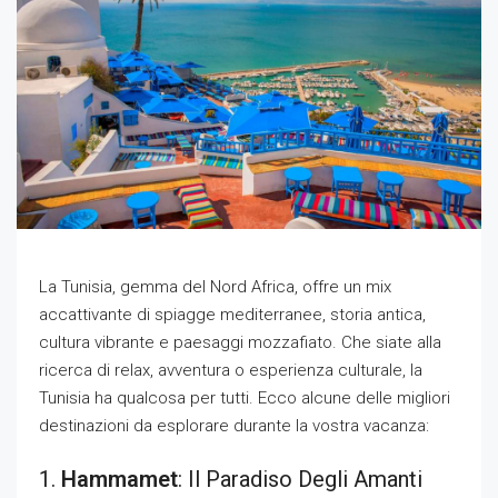
La Tunisia, gemma del Nord Africa, offre un mix
accattivante di spiagge mediterranee, storia antica,
cultura vibrante e paesaggi mozzafiato. Che siate alla
ricerca di relax, avventura o esperienza culturale, la
Tunisia ha qualcosa per tutti. Ecco alcune delle migliori
destinazioni da esplorare durante la vostra vacanza:
1.
Hammamet
: Il Paradiso Degli Amanti