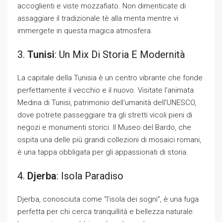
accoglienti e viste mozzafiato. Non dimenticate di
assaggiare il tradizionale tè alla menta mentre vi
immergete in questa magica atmosfera.
3.
Tunisi
: Un Mix Di Storia E Modernità
La capitale della Tunisia è un centro vibrante che fonde
perfettamente il vecchio e il nuovo. Visitate l'animata
Medina di Tunisi, patrimonio dell'umanità dell'UNESCO,
dove potrete passeggiare tra gli stretti vicoli pieni di
negozi e monumenti storici. Il Museo del Bardo, che
ospita una delle più grandi collezioni di mosaici romani,
è una tappa obbligata per gli appassionati di storia.
4.
Djerba
: Isola Paradiso
Djerba, conosciuta come “l'isola dei sogni”, è una fuga
perfetta per chi cerca tranquillità e bellezza naturale.