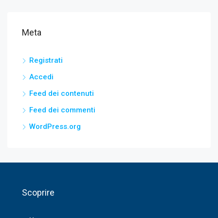
Meta
Registrati
Accedi
Feed dei contenuti
Feed dei commenti
WordPress.org
Scoprire