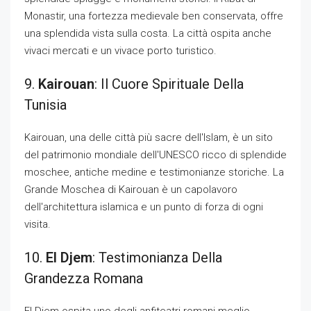
Monastir, una fortezza medievale ben conservata, offre
una splendida vista sulla costa. La città ospita anche
vivaci mercati e un vivace porto turistico.
9.
Kairouan
: Il Cuore Spirituale Della
Tunisia
Kairouan, una delle città più sacre dell'Islam, è un sito
del patrimonio mondiale dell'UNESCO ricco di splendide
moschee, antiche medine e testimonianze storiche. La
Grande Moschea di Kairouan è un capolavoro
dell'architettura islamica e un punto di forza di ogni
visita.
10.
El Djem
: Testimonianza Della
Grandezza Romana
El Djem ospita uno degli anfiteatri romani meglio