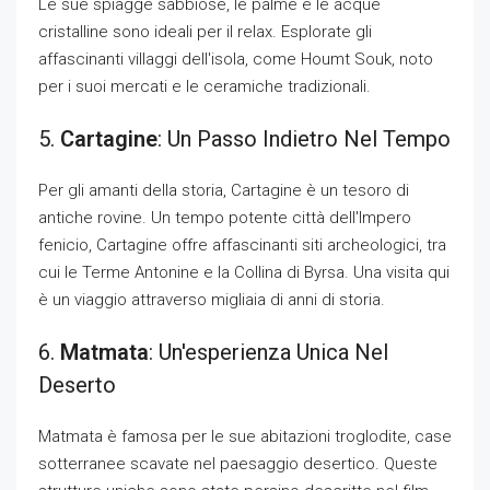
Le sue spiagge sabbiose, le palme e le acque
cristalline sono ideali per il relax. Esplorate gli
affascinanti villaggi dell'isola, come Houmt Souk, noto
per i suoi mercati e le ceramiche tradizionali.
5.
Cartagine
: Un Passo Indietro Nel Tempo
Per gli amanti della storia, Cartagine è un tesoro di
antiche rovine. Un tempo potente città dell'Impero
fenicio, Cartagine offre affascinanti siti archeologici, tra
cui le Terme Antonine e la Collina di Byrsa. Una visita qui
è un viaggio attraverso migliaia di anni di storia.
6.
Matmata
: Un'esperienza Unica Nel
Deserto
Matmata è famosa per le sue abitazioni troglodite, case
sotterranee scavate nel paesaggio desertico. Queste