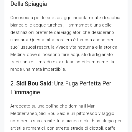
Della Spiaggia
Conosciuta per le sue spiagge incontaminate di sabbia
bianca e le acque turchesi, Hammamet è una delle
destinazioni preferite dai viaggiatori che desiderano
rilassarsi. Questa città costiera è famosa anche per i
suoi lussuosi resort, la vivace vita notturna e la storica
Medina, dove si possono fare acquisti di artigianato
tradizionale. Il mix di relax e fascino di Hammamet la
rende una meta imperdibile.
2.
Sidi Bou Said
: Una Fuga Perfetta Per
L'immagine
Arroccato su una collina che domina il Mar
Mediterraneo, Sidi Bou Said è un pittoresco villaggio
noto per la sua architettura bianca e blu. È un rifugio per
artisti e romantici, con strette strade di ciottoli, caffè