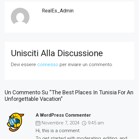
RealEs_Admin
Unisciti Alla Discussione
Devi essere
connesso
per inviare un commento.
Un Commento Su “The Best Places In Tunisia For An
Unforgettable Vacation”
A WordPress Commenter
Novembre 7, 2024
9:45 am
Hi, this is a comment.
To get started with moderating, editing, and