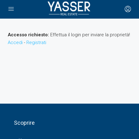
Accesso richiesto:
Effettua il login per inviare la proprietà!
Accedi
-
Registrati
Scoprire