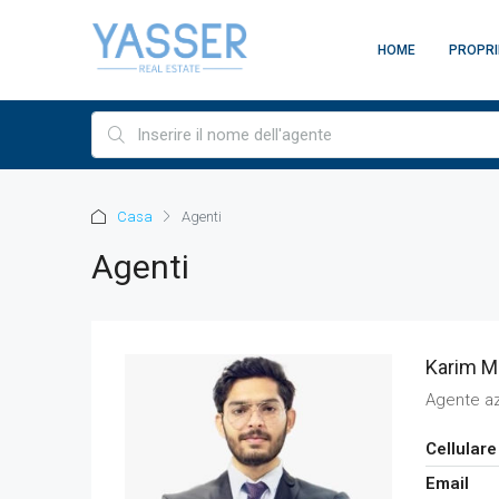
HOME
PROPRI
Casa
Agenti
Agenti
Karim M
Agente a
Cellulare
Email