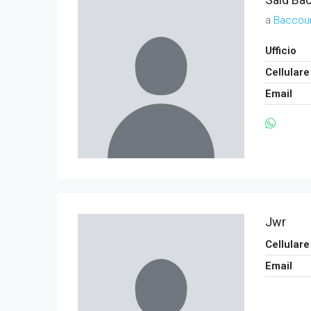
a
Baccou
Ufficio
Cellulare
Email
Jwr
Cellulare
Email