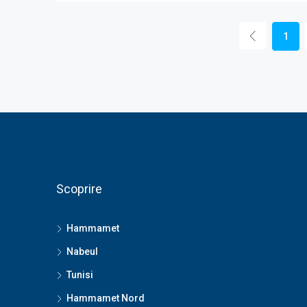
1
Scoprire
Hammamet
Nabeul
Tunisi
Hammamet Nord