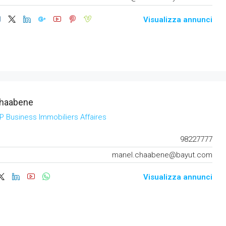
Visualizza annunci
haabene
IP Business Immobiliers Affaires
98227777
manel.chaabene@bayut.com
Visualizza annunci