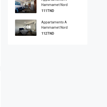
Hammamet Nord
111TND
Appartamento A
Hammamet Nord
112TND