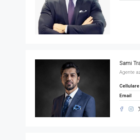
Sami Tra
Agente a
Cellulare
Email