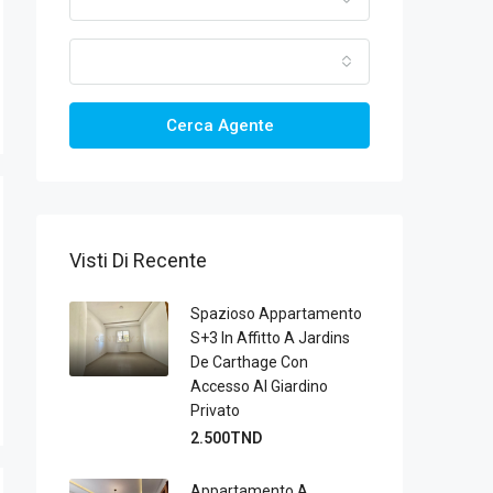
Cerca Agente
Visti Di Recente
Spazioso Appartamento
S+3 In Affitto A Jardins
De Carthage Con
Accesso Al Giardino
Privato
2.500TND
Appartamento A