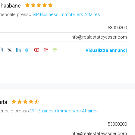
Chaabane
ziendale presso
VIP Business Immobiliers Affaires
53000200
info@realestateyasser.com
Visualizza annunci
rbi
iendale presso
VIP Business Immobiliers Affaires
53000200
info@realestateyasser.com