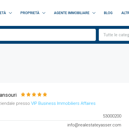
ETÀ
PROPRIETÀ
AGENTE IMMOBILIARE
BLOG
ALTR
Tutte le cate
ansouri
ziendale presso
VIP Business Immobiliers Affaires
53000200
info@realestateyasser.com