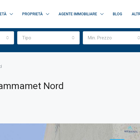
ETÀ
PROPRIETÀ
AGENTE IMMOBILIARE
BLOG
ALTR
Tipo
Min. Prezzo
rd
A Hammamet Nord