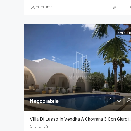
mami_immo
1 anno f
IN VENDIT
Negoziabile
Villa Di Lusso In Vendita A Chotrana 3 Con Giard
Chotrana 3