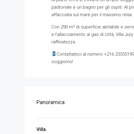
padronale e un bagno per gli ospiti. Al pr
affacciata sul mare per il massimo relax.
Con 290 m² di superficie abitabile e servi
e l'allacciamento al gas di città, Villa 
raffinatezza.
Contattateci al numero +216 23555199
soggiorno!
Panoramica
Villa