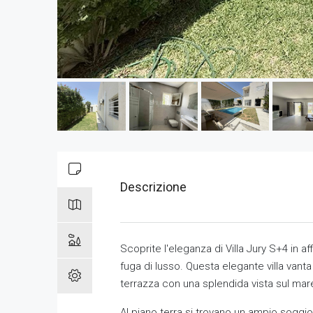
Descrizione
Scoprite l'eleganza di Villa Jury S+4 in
fuga di lusso. Questa elegante villa vant
terrazza con una splendida vista sul mar
Al piano terra si trovano un ampio soggi