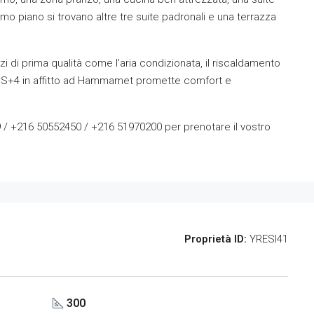
imo piano si trovano altre tre suite padronali e una terrazza
zi di prima qualità come l'aria condizionata, il riscaldamento
Jury S+4 in affitto ad Hammamet promette comfort e
 / +216 50552450 / +216 51970200 per prenotare il vostro
Proprietà ID:
YRESI41
300