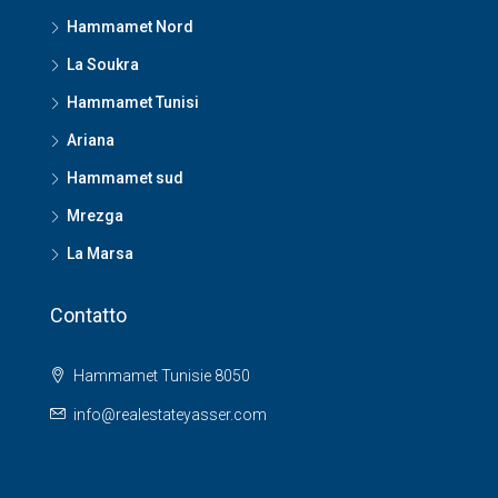
Hammamet Nord
La Soukra
Hammamet Tunisi
Ariana
Hammamet sud
Mrezga
La Marsa
Contatto
Hammamet Tunisie 8050
info@realestateyasser.com