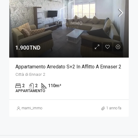
1.900TND
Appartamento Arredato S+2 In Affitto A Ennaser 2
Città di Ennasr 2
2
2
110
m²
APPARTAMENTO
mami_immo
1 anno fa