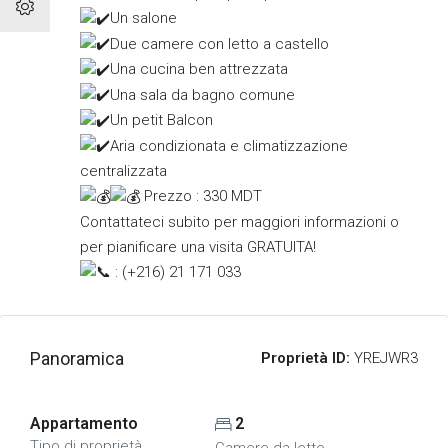
Un salone
Due camere con letto a castello
Una cucina ben attrezzata
Una sala da bagno comune
Un petit Balcon
Aria condizionata e climatizzazione
centralizzata
Prezzo : 330 MDT
Contattateci subito per maggiori informazioni o
per pianificare una visita GRATUITA!
: (+216) 21 171 033
Panoramica
Proprietà ID:
YREJWR3
Appartamento
2
Tipo di proprietà