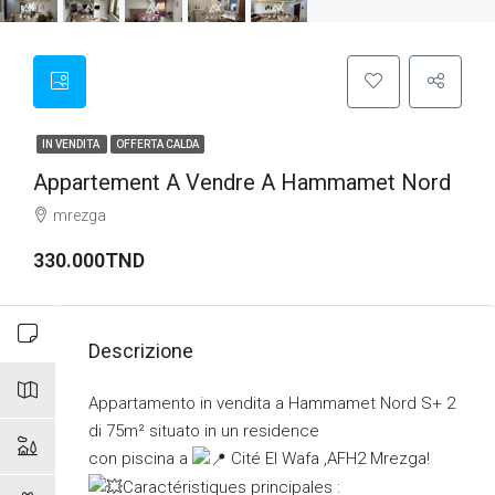
IN VENDITA
OFFERTA CALDA
Appartement A Vendre A Hammamet Nord
mrezga
330.000TND
Descrizione
Appartamento in vendita a Hammamet Nord S+ 2
di 75m² situato in un residence
con piscina a
Cité El Wafa ,AFH2 Mrezga!
Caractéristiques principales :