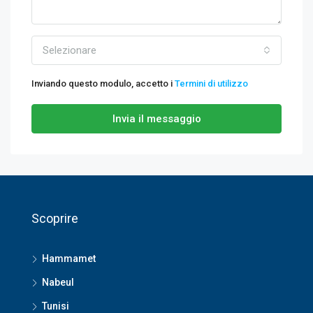
Selezionare
Inviando questo modulo, accetto i
Termini di utilizzo
Invia il messaggio
Scoprire
Hammamet
Nabeul
Tunisi