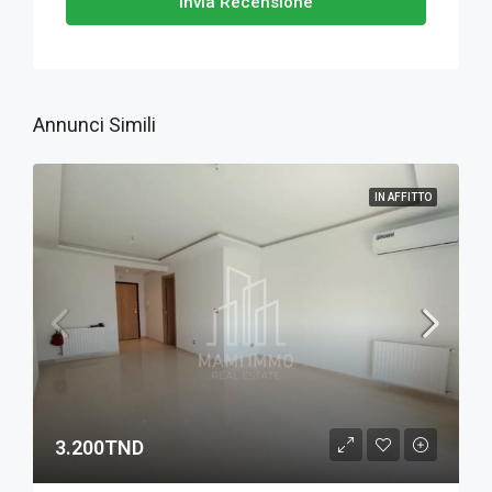
Invia Recensione
Annunci Simili
IN AFFITTO
3.200TND