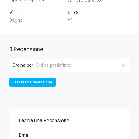
Camere da letto
1
75
Bagno
m²
0 Recensione
Ordina per:
Ordine predefinito
Lascia una recensione
Lascia Una Recensione
Email