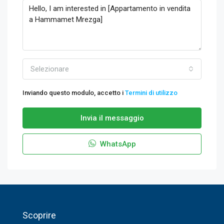
Selezionare
Inviando questo modulo, accetto i
Termini di utilizzo
Invia il messaggio
WhatsApp
Scoprire