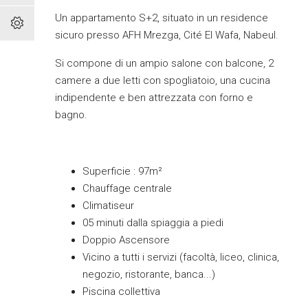
Un appartamento S+2, situato in un residence
sicuro presso AFH Mrezga, Cité El Wafa, Nabeul.
Si compone di un ampio salone con balcone, 2
camere a due letti con spogliatoio, una cucina
indipendente e ben attrezzata con forno e
bagno.
Superficie : 97m²
Chauffage centrale
Climatiseur
05 minuti dalla spiaggia a piedi
Doppio Ascensore
Vicino a tutti i servizi (facoltà, liceo, clinica,
negozio, ristorante, banca...)
Piscina collettiva