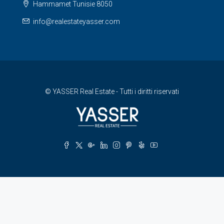
Hammamet Tunisie 8050
info@realestateyasser.com
© YASSER Real Estate - Tutti i diritti riservati