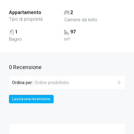
Appartamento
2
Tipo di proprietà
Camere da letto
1
97
Bagno
m²
0 Recensione
Ordina per:
Ordine predefinito
Lascia una recensione