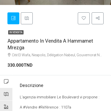
IN VENDITA
Appartamento In Vendita A Hammamet
Mrezga
Cité El Wafa, Neapolis, Délégation Nabeul, Gouvernorat Nabeul, Tunisi
330.000TND
Descrizione
L'agenzia immobiliare Le Boulevard vi propone :
A #Vendre #Référence : 1107a