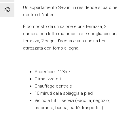
Un appartamento S+2 in un residence situato nel
centro di Nabeul.
È composto da un salone e una terrazza, 2
camere con letto matrimoniale e spogliatoio, una
terrazza, 2 bagni d'acqua e una cucina ben
attrezzata con forno a legna.
Superficie : 123m²
Climatizzatori
Chauffage centrale
10 minuti dalla spiaggia a piedi
Vicino a tutti i servizi (Facoltà, negozio,
ristorante, banca, caffè, trasporti...)