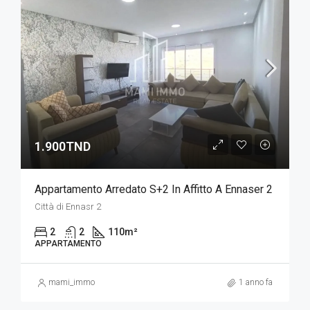
1.900TND
Appartamento Arredato S+2 In Affitto A Ennaser 2
Città di Ennasr 2
2
2
110
m²
APPARTAMENTO
mami_immo
1 anno fa