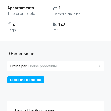
Appartamento
2
Tipo di proprietà
Camere da letto
2
123
Bagni
m²
0 Recensione
Ordina per:
Ordine predefinito
Lascia una recensione
Lascia Una Recensione