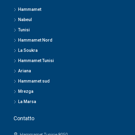
Hammamet
Nabeul
Tunisi
Hammamet Nord
La Soukra
Hammamet Tunisi
Ariana
Hammamet sud
Mrezga
La Marsa
Contatto
Hammamet Tunisie 8050