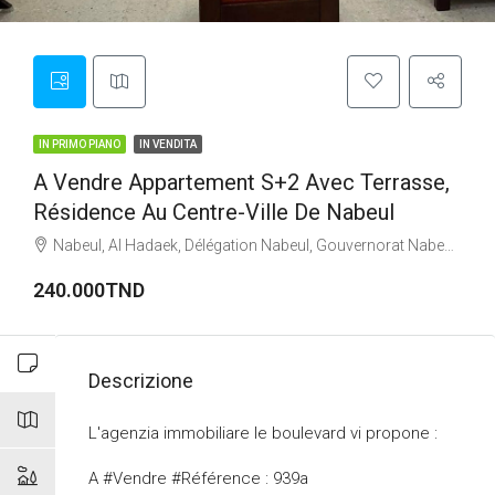
IN PRIMO PIANO
IN VENDITA
A Vendre Appartement S+2 Avec Terrasse,
Résidence Au Centre-Ville De Nabeul
Nabeul, Al Hadaek, Délégation Nabeul, Gouvernorat Nabeul, 8000, Tunisi
240.000TND
Descrizione
L'agenzia immobiliare le boulevard vi propone :
A #Vendre #Référence : 939a