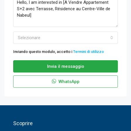
Selezionare
Inviando questo modulo, accetto i
Termini di utilizzo
Invia il messaggio
WhatsApp
Scoprire