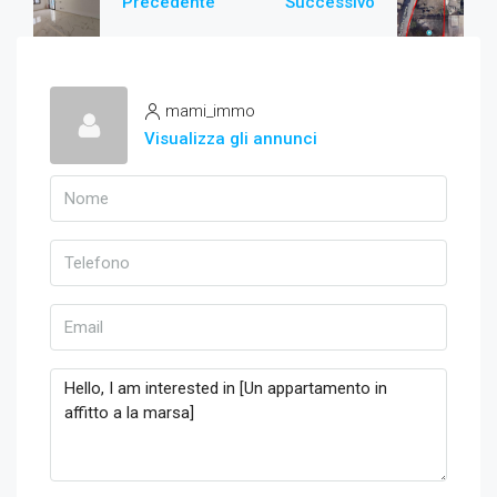
Precedente
Successivo
mami_immo
Visualizza gli annunci