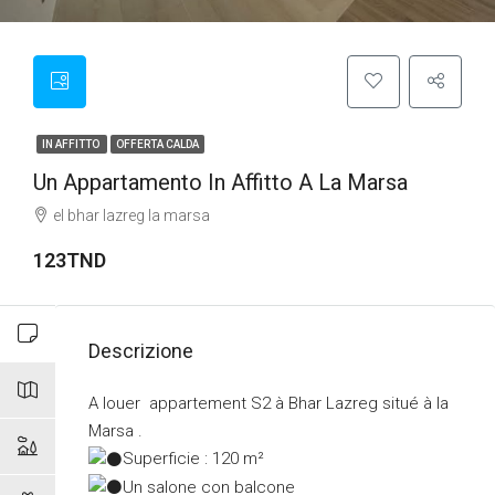
IN AFFITTO
OFFERTA CALDA
Un Appartamento In Affitto A La Marsa
el bhar lazreg la marsa
123TND
Descrizione
A louer appartement S2 à Bhar Lazreg situé à la
Marsa .
Superficie : 120 m²
Un salone con balcone