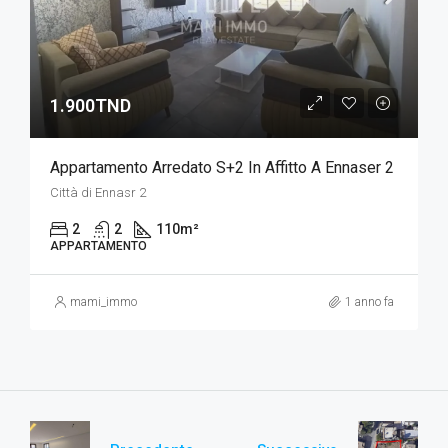
1.900TND
Appartamento Arredato S+2 In Affitto A Ennaser 2
Città di Ennasr 2
2
2
110
m²
APPARTAMENTO
mami_immo
1 anno fa