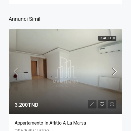
Annunci Simili
IN AFFITTO
3.200TND
Appartamento In Affitto A La Marsa
Città di Bhar Lazreg