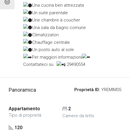
Una cucina ben attrezzata
Un suite parentale
Une chambre à coucher
Una sala da bagno comune
Climatizzatori
Chauffage centrale
Un posto auto al sole
Per maggiori informazioni
Contattateci su :
29490554
Panoramica
Proprietà ID:
YREMIM05
Appartamento
2
Tipo di proprietà
Camere da letto
120