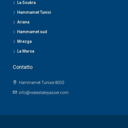
La Soukra
Hammamet Tunisi
Ariana
Hammamet sud
Mrezga
La Marsa
Contatto
Hammamet Tunisie 8050
info@realestateyasser.com