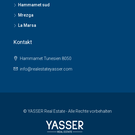
Hammamet sud
Mrezga
La Marsa
Kontakt
Hammamet Tunesien 8050
info@realestateyasser.com
© YASSER Real Estate - Alle Rechte vorbehalten