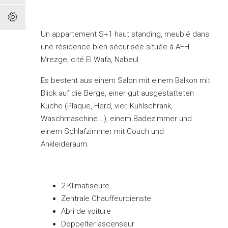
Un appartement S+1 haut standing, meublé dans
une résidence bien sécurisée située à AFH
Mrezge, cité El Wafa, Nabeul.
Es besteht aus einem Salon mit einem Balkon mit
Blick auf die Berge, einer gut ausgestatteten
Küche (Plaque, Herd, vier, Kühlschrank,
Waschmaschine...), einem Badezimmer und
einem Schlafzimmer mit Couch und
Ankleideraum.
2 Klimatiseure
Zentrale Chauffeurdienste
Abri de voiture
Doppelter ascenseur