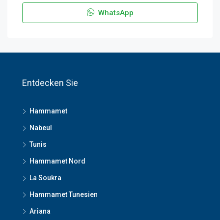
WhatsApp
Entdecken Sie
Hammamet
Nabeul
Tunis
Hammamet Nord
La Soukra
Hammamet Tunesien
Ariana