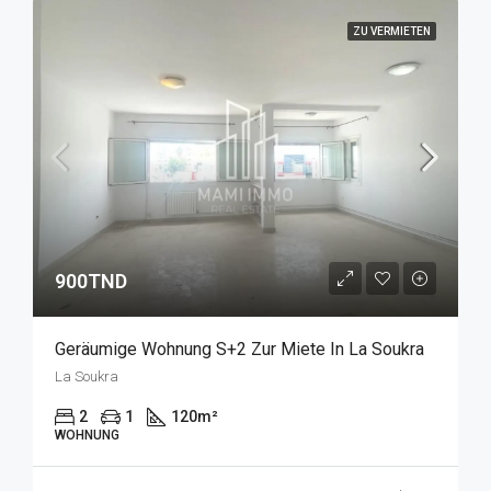
ZU VERMIETEN
900TND
Geräumige Wohnung S+2 Zur Miete In La Soukra
La Soukra
2
1
120
m²
WOHNUNG