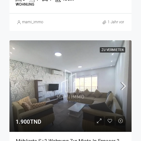
WOHNUNG
mami_immo
1 Jahr vor
ZU VERMIETEN
1.900TND