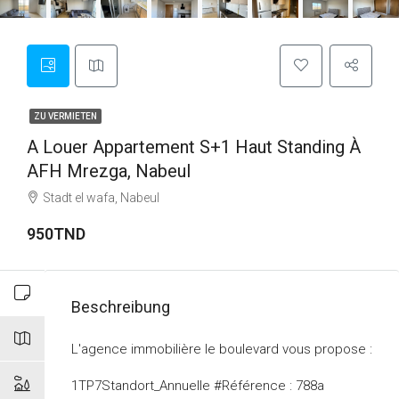
ZU VERMIETEN
A Louer Appartement S+1 Haut Standing À
AFH Mrezga, Nabeul
Stadt el wafa, Nabeul
950TND
Beschreibung
L'agence immobilière le boulevard vous propose :
1TP7Standort_Annuelle #Référence : 788a