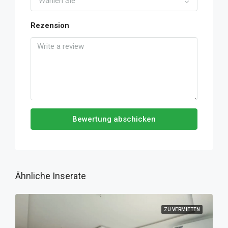
Wählen Sie
Rezension
Bewertung abschicken
Ähnliche Inserate
ZU VERMIETEN