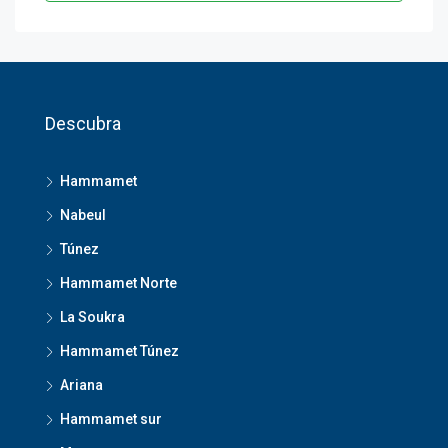
Descubra
Hammamet
Nabeul
Túnez
Hammamet Norte
La Soukra
Hammamet Túnez
Ariana
Hammamet sur