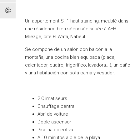
Un appartement S+1 haut standing, meublé dans
une résidence bien sécurisée située à AFH
Mrezge, cité El Wafa, Nabeul.
Se compone de un salón con balcón a la
montaña, una cocina bien equipada (placa,
calentador, cuatro, frigorífico, lavadora...), un baño
y una habitación con sofá cama y vestidor.
2 Climatiseurs
Chauffage central
Abri de voiture
Doble ascensor
Piscina colectiva
A 10 minutos a pie de la playa