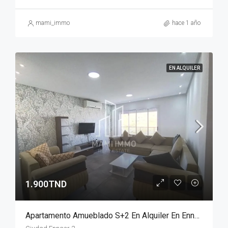
mami_immo
hace 1 año
EN ALQUILER
1.900TND
Apartamento Amueblado S+2 En Alquiler En Ennaser 2