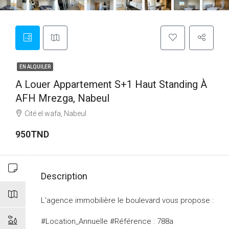
EN ALQUILER
A Louer Appartement S+1 Haut Standing À
AFH Mrezga, Nabeul
Cité el wafa, Nabeul
950TND
Description
L'agence immobilière le boulevard vous propose :
#Location_Annuelle #Référence : 788a