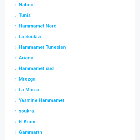
Nabeul
Tunis
Hammamet Nord
La Soukra
Hammamet Tunesien
Ariana
Hammamet sud
Mrezga
La Marsa
Yasmine Hammamet
soukra
El Kram
Gammarth