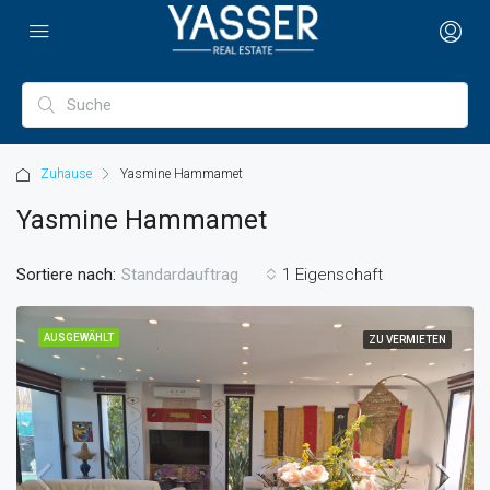
Zuhause
Yasmine Hammamet
Yasmine Hammamet
Sortiere nach:
1 Eigenschaft
Standardauftrag
AUSGEWÄHLT
ZU VERMIETEN