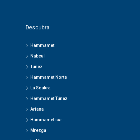
Descubra
Hammamet
Nabeul
Túnez
Hammamet Norte
La Soukra
Hammamet Túnez
Ariana
Hammamet sur
Mrezga