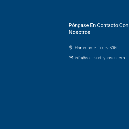
Póngase En Contacto Con
Nosotros
Hammamet Túnez 8050
info@realestateyasser.com