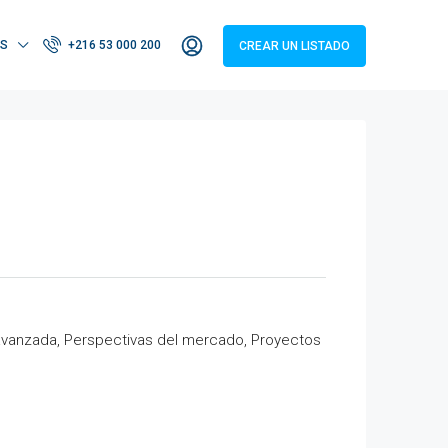
S
+216 53 000 200
CREAR UN LISTADO
vanzada, Perspectivas del mercado, Proyectos