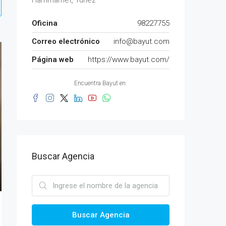
Hammamet, Túnez
Oficina
98227755
Correo electrónico
info@bayut.com
Página web
https://www.bayut.com/
Encuentra Bayut en:
Buscar Agencia
Buscar Agencia