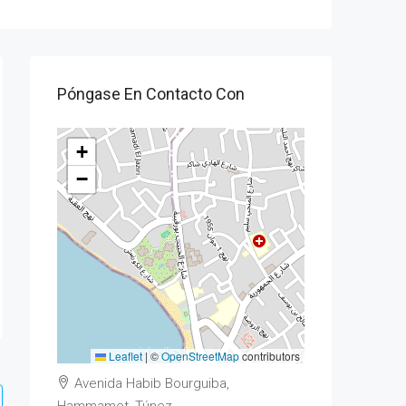
Póngase En Contacto Con
+
−
Leaflet
|
©
OpenStreetMap
contributors
Avenida Habib Bourguiba,