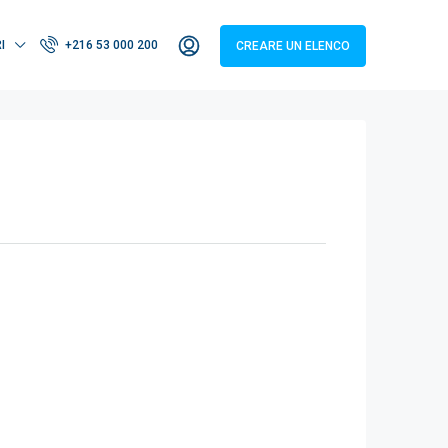
I
+216 53 000 200
CREARE UN ELENCO