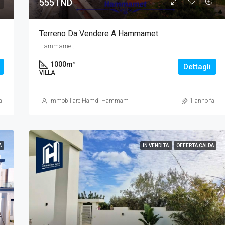
555TND
Terreno Da Vendere A Hammamet
Hammamet,
1000
m²
Dettagli
VILLA
a
Immobiliare Hamdi Hammamet
1 anno fa
A
IN VENDITA
OFFERTA CALDA