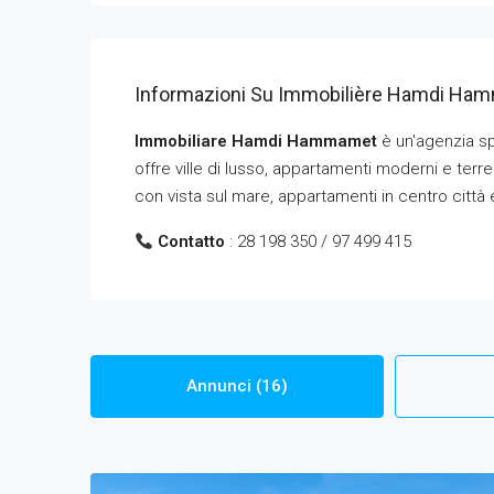
Informazioni Su Immobilière Hamdi Ha
Immobiliare Hamdi Hammamet
è un'agenzia sp
offre ville di lusso, appartamenti moderni e terr
con vista sul mare, appartamenti in centro citt
Contatto
: 28 198 350 / 97 499 415
Annunci (16)