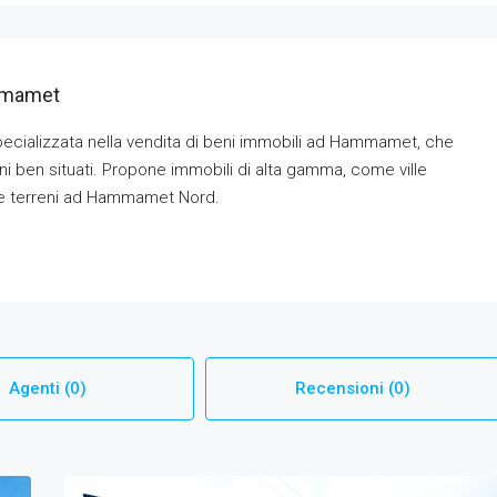
mmamet
ecializzata nella vendita di beni immobili ad Hammamet, che
eni ben situati. Propone immobili di alta gamma, come ville
à e terreni ad Hammamet Nord.
Agenti (0)
Recensioni (0)