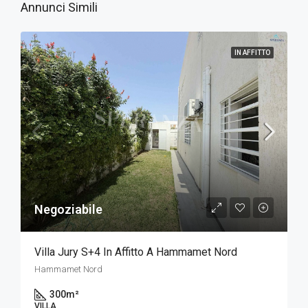
Annunci Simili
IN AFFITTO
Negoziabile
Villa Jury S+4 In Affitto A Hammamet Nord
Hammamet Nord
300
m²
VILLA