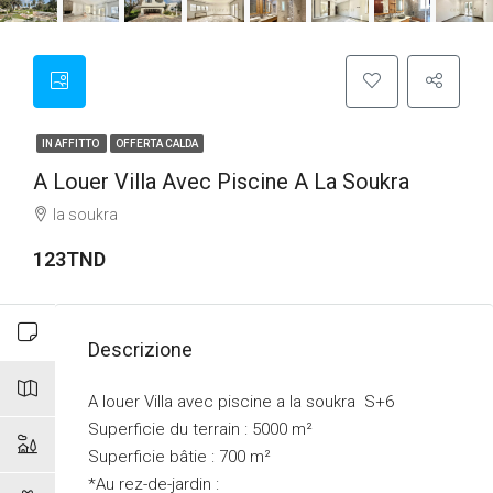
IN AFFITTO
OFFERTA CALDA
A Louer Villa Avec Piscine A La Soukra
la soukra
123TND
Descrizione
A louer Villa avec piscine a la soukra S+6
Superficie du terrain : 5000 m²
Superficie bâtie : 700 m²
*Au rez-de-jardin :