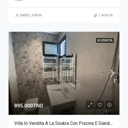
RealEs_Admin
1 anno fa
IN VENDITA
895.000TND
Villa In Vendita A La Soukra Con Piscina E Giardino