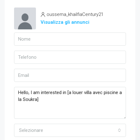
oussema_khailfiaCentury21
Visualizza gli annunci
Selezionare