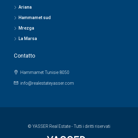
Ariana
Hammamet sud
Mrezga
La Marsa
Contatto
Hammamet Tunisie 8050
info@realestateyasser.com
© YASSER Real Estate - Tutti i diritti riservati