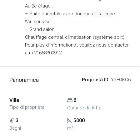
Au 2e étage :
– Suite parentale avec douche à l’italienne
*Au sous-sol :
– Grand salon
Chauffage central, climatisation (système split).
Pour plus d’informations , veuillez nous contacter
au +21658309912
Panoramica
Proprietà ID:
YREOKC6
Villa
6
Tipo di proprietà
Camere da letto
3
5000
Bagni
m²