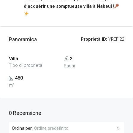
d’acquérir une somptueuse villa à Nabeul
!
Panoramica
Proprietà ID:
YREFI22
Villa
2
Tipo di proprietà
Bagni
460
m²
0 Recensione
Ordina per:
Ordine predefinito