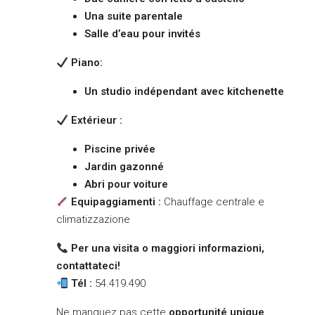
Una suite parentale
Salle d’eau pour invités
Piano:
Un studio indépendant avec kitchenette
Extérieur :
Piscine privée
Jardin gazonné
Abri pour voiture
Equipaggiamenti :
Chauffage centrale e
climatizzazione
Per una visita o maggiori informazioni,
contattateci!
Tél :
54.419.490
Ne manquez pas cette
opportunité unique