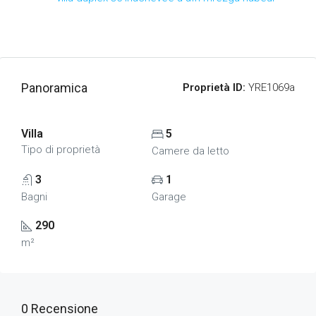
Panoramica
Proprietà ID:
YRE1069a
Villa
5
Tipo di proprietà
Camere da letto
3
1
Bagni
Garage
290
m²
0 Recensione