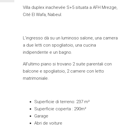
Villa duplex inachevée S+5 situata a AFH Mrezge,
Cité El Wafa, Nabeul.
L'ingresso dà su un luminoso salone, una camera
a due letti con spogliatoio, una cucina
indipendente e un bagno.
All'ultimo piano si trovano 2 suite parentali con
balcone e spogliatoio, 2 camere con letto
matrimoniale.
Superficie di terreno: 237 m²
Superficie coperta : 290m²
Garage
Abri de voiture