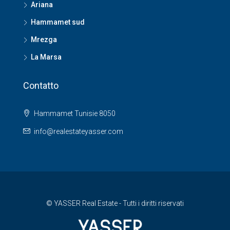
Ariana
Hammamet sud
Mrezga
La Marsa
Contatto
Hammamet Tunisie 8050
info@realestateyasser.com
© YASSER Real Estate - Tutti i diritti riservati