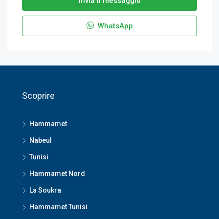
Invia il messaggio
WhatsApp
Scoprire
Hammamet
Nabeul
Tunisi
Hammamet Nord
La Soukra
Hammamet Tunisi