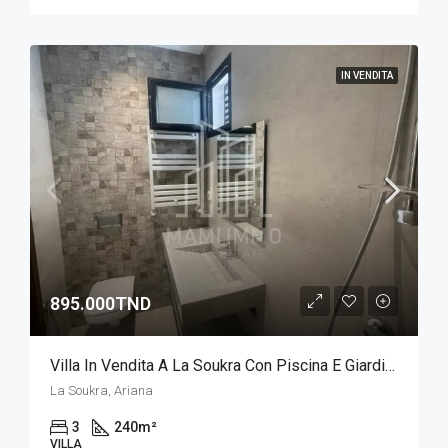
IN VENDITA
895.000TND
Villa In Vendita A La Soukra Con Piscina E Giardino
La Soukra, Ariana
3
240
m²
VILLA