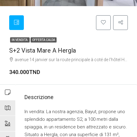
IN VENDITA
OFFERTA CALDA
S+2 Vista Mare A Hergla
avenue 14 janvier sur la route principale à coté de l'hôtel Hana palace
340.000TND
Descrizione
In vendita: La nostra agenzia, Bayut, propone uno
splendido appartamento S2, a 100 metri dalla
spiaggia, in un residence ben attrezzato e sicuro.
Situato a Hergla, con una superficie di 131 m²,