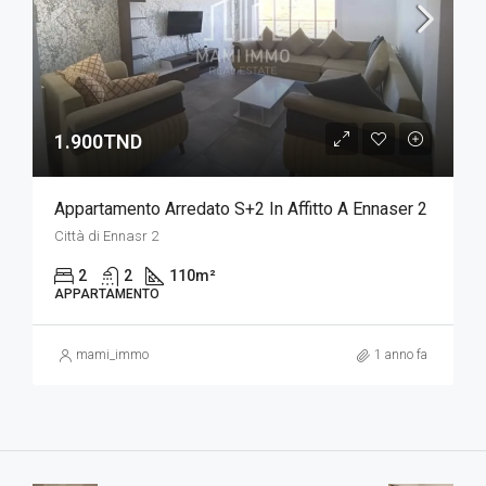
1.900TND
Appartamento Arredato S+2 In Affitto A Ennaser 2
Città di Ennasr 2
2
2
110
m²
APPARTAMENTO
mami_immo
1 anno fa