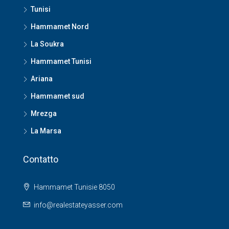
Tunisi
Hammamet Nord
La Soukra
Hammamet Tunisi
Ariana
Hammamet sud
Mrezga
La Marsa
Contatto
Hammamet Tunisie 8050
info@realestateyasser.com