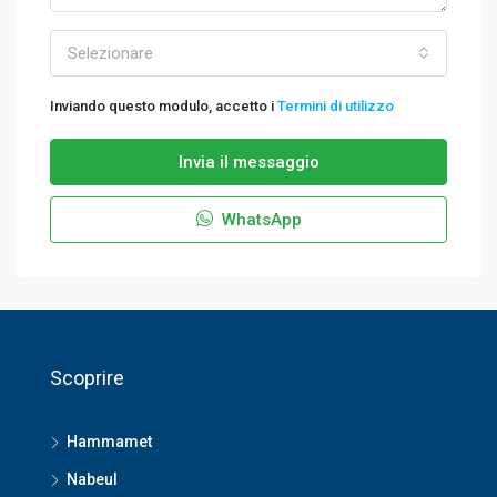
Selezionare
Inviando questo modulo, accetto i
Termini di utilizzo
Invia il messaggio
WhatsApp
Scoprire
Hammamet
Nabeul