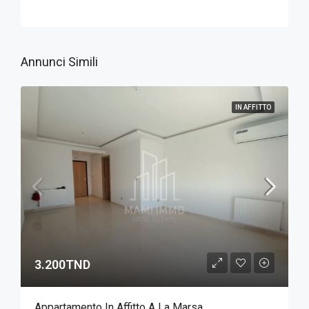
Annunci Simili
IN AFFITTO
3.200TND
Appartamento In Affitto A La Marsa