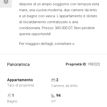
dispone di un ampio soggiorno con terrazza vista
mare, una cucina moderna, due camere da letto
e un bagno con vasca. L'appartamento è dotato
di riscaldamento centralizzato e aria
condizionata. Prezzo: 340.000 DT. Non perdete
questa opportunità!
Per maggiori dettagli, contattare u
Panoramica
Proprietà ID:
YRE023
Appartamento
2
Tipo di proprietà
Camere da letto
1
94
Bagno
m²