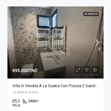
IN VENDITA
895.000TND
Villa In Vendita A La Soukra Con Piscina E Giardino
La Soukra, Ariana
3
240
m²
VILLA