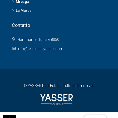
Mrezga
La Marsa
Contatto
Hammamet Tunisie 8050
info@realestateyasser.com
© YASSER Real Estate - Tutti i diritti riservati