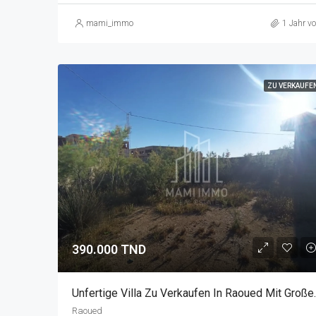
mami_immo
1 Jahr vo
ZU VERKAUFE
390.000 TND
Unfertige Villa Zu
Raoued