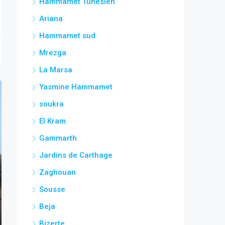
Hammamet Tunesien
Ariana
Hammamet sud
Mrezga
La Marsa
Yasmine Hammamet
soukra
El Kram
Gammarth
Jardins de Carthage
Zaghouan
Sousse
Beja
Bizerte