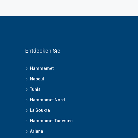
Entdecken Sie
Hammamet
Nabeul
Tunis
Hammamet Nord
La Soukra
Hammamet Tunesien
Ariana