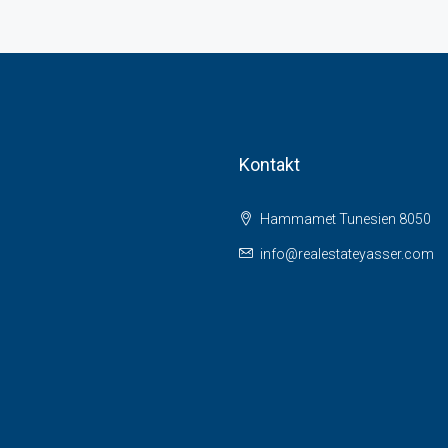
Kontakt
Hammamet Tunesien 8050
info@realestateyasser.com